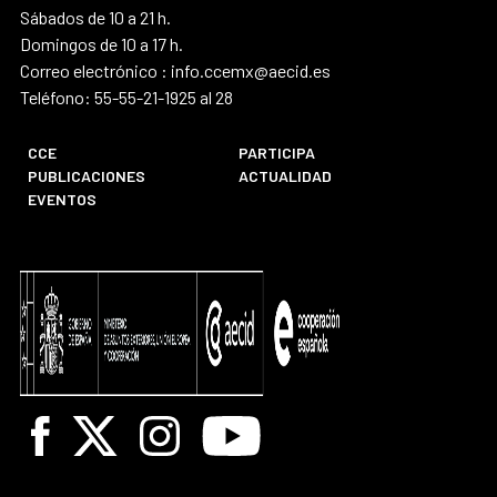
Sábados de 10 a 21 h.
Domingos de 10 a 17 h.
Correo electrónico : info.ccemx@aecid.es
Teléfono: 55-55-21-1925 al 28
CCE
PARTICIPA
PUBLICACIONES
ACTUALIDAD
EVENTOS
Facebook
X
Instagram
Youtube