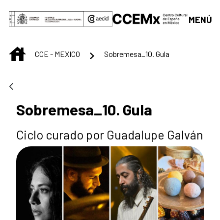
Saltar al contenido principal
MENÚ
INICIO
CCE - MEXICO
Sobremesa_10. Gula
Sobremesa_10. Gula
Ciclo curado por Guadalupe Galván