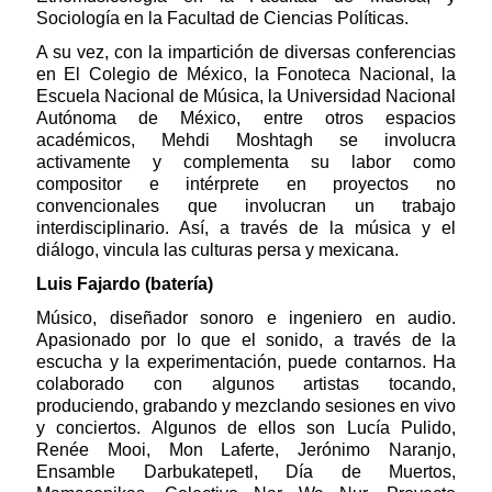
Sociología en la Facultad de Ciencias Políticas.
A su vez, con la impartición de diversas conferencias
en El Colegio de México, la Fonoteca Nacional, la
Escuela Nacional de Música, la Universidad Nacional
Autónoma de México, entre otros espacios
académicos, Mehdi Moshtagh se involucra
activamente y complementa su labor como
compositor e intérprete en proyectos no
convencionales que involucran un trabajo
interdisciplinario. Así, a través de la música y el
diálogo, vincula las culturas persa y mexicana.
Luis Fajardo (batería)
Músico, diseñador sonoro e ingeniero en audio.
Apasionado por lo que el sonido, a través de la
escucha y la experimentación, puede contarnos. Ha
colaborado con algunos artistas tocando,
produciendo, grabando y mezclando sesiones en vivo
y conciertos. Algunos de ellos son Lucía Pulido,
Renée Mooi, Mon Laferte, Jerónimo Naranjo,
Ensamble Darbukatepetl, Día de Muertos,