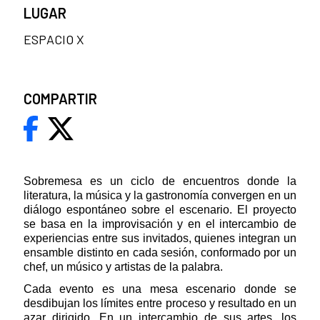
LUGAR
ESPACIO X
COMPARTIR
Sobremesa es un ciclo de encuentros donde la
literatura, la música y la gastronomía convergen en un
diálogo espontáneo sobre el escenario. El proyecto
se basa en la improvisación y en el intercambio de
experiencias entre sus invitados, quienes integran un
ensamble distinto en cada sesión, conformado por un
chef, un músico y artistas de la palabra.
Cada evento es una mesa escenario donde se
desdibujan los límites entre proceso y resultado en un
azar dirigido. En un intercambio de sus artes, los