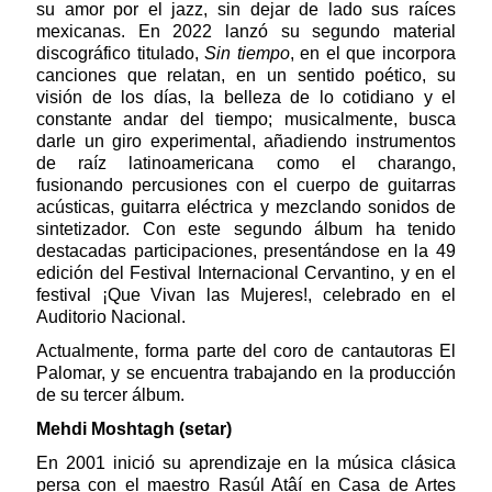
su amor por el jazz, sin dejar de lado sus raíces
mexicanas. En 2022 lanzó su segundo material
discográfico titulado,
Sin tiempo
, en el que incorpora
canciones que relatan, en un sentido poético, su
visión de los días, la belleza de lo cotidiano y el
constante andar del tiempo; musicalmente, busca
darle un giro experimental, añadiendo instrumentos
de raíz latinoamericana como el charango,
fusionando percusiones con el cuerpo de guitarras
acústicas, guitarra eléctrica y mezclando sonidos de
sintetizador. Con este segundo álbum ha tenido
destacadas participaciones, presentándose en la 49
edición del Festival Internacional Cervantino, y en el
festival ¡Que Vivan las Mujeres!, celebrado en el
Auditorio Nacional.
Actualmente, forma parte del coro de cantautoras El
Palomar, y se encuentra trabajando en la producción
de su tercer álbum.
Mehdi Moshtagh (setar)
En 2001 inició su aprendizaje en la música clásica
persa con el maestro Rasúl Atâí en Casa de Artes