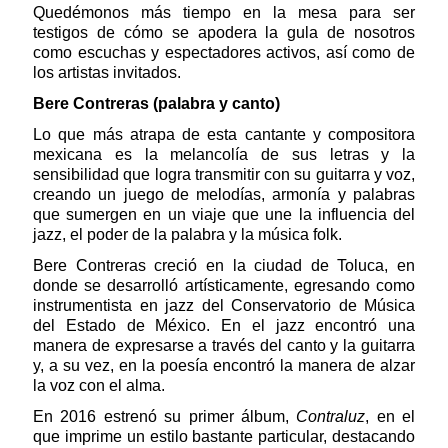
Quedémonos más tiempo en la mesa para ser
testigos de cómo se apodera la gula de nosotros
como escuchas y espectadores activos, así como de
los artistas invitados.
Bere Contreras (palabra y canto)
Lo que más atrapa de esta cantante y compositora
mexicana es la melancolía de sus letras y la
sensibilidad que logra transmitir con su guitarra y voz,
creando un juego de melodías, armonía y palabras
que sumergen en un viaje que une la influencia del
jazz, el poder de la palabra y la música folk.
Bere Contreras creció en la ciudad de Toluca, en
donde se desarrolló artísticamente, egresando como
instrumentista en jazz del Conservatorio de Música
del Estado de México. En el jazz encontró una
manera de expresarse a través del canto y la guitarra
y, a su vez, en la poesía encontró la manera de alzar
la voz con el alma.
En 2016 estrenó su primer álbum,
Contraluz
, en el
que imprime un estilo bastante particular, destacando