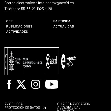
Correo electrónico : info.ccemx@aecid.es
Teléfono: 55-55-21-1925 al 28
CCE
PARTICIPA
PUBLICACIONES
ACTUALIDAD
ACTIVIDADES
Facebook
X
Instagram
Youtube
AVISO LEGAL
GUÍA DE NAVEGACIÓN
ACCESIBILIDAD
PROTECCIÓN DE DATOS
MAPA WEB