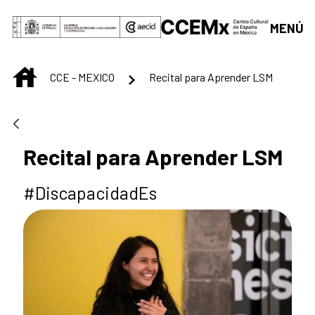
Saltar al contenido principal
MENÚ
INICIO
CCE - MEXICO
Recital para Aprender LSM
Recital para Aprender LSM
#DiscapacidadEs