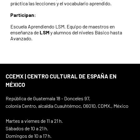
práctica las lecciones y el vocabulario aprendido.
Participan:
Escuela Aprendiendo LSM. Equipo de maestros en
enseñanza de
LSM
y alumnos del niveles Básico hasta
Avanzado.
CCEMX | CENTRO CULTURAL DE ESPAÑA EN
MÉXICO
República de Guatemala 18 - Donceles 97,
colonia Centro, alcaldía Cuauhtémoc, 06010, CDMX., México
Martes a viernes de 11 a 21 h.
Sábados de 10 a 21 h.
Domingos de 10 a 17 h.