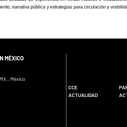
nto, narrativa pública y estrategias para circulación y visibili
EN MÉXICO
DMX., México
CCE
PA
ACTUALIDAD
AC