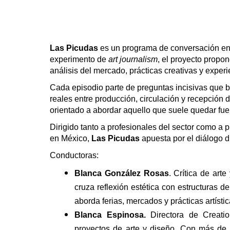
Las Picudas
es un programa de conversación en
experimento de
art journalism
, el proyecto propon
análisis del mercado, prácticas creativas y experi
Cada episodio parte de preguntas incisivas que 
reales entre producción, circulación y recepción de
orientado a abordar aquello que suele quedar fue
Dirigido tanto a profesionales del sector como a
en México,
Las Picudas
apuesta por el diálogo di
Conductoras:
Blanca González Rosas
. Crítica de art
cruza reflexión estética con estructuras 
aborda ferias, mercados y prácticas artístic
Blanca Espinosa.
Directora de Creatio
proyectos de arte y diseño. Con más de d