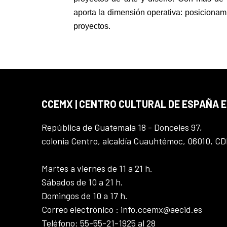
aporta la dimensión operativa: posicionamie
proyectos.
CCEMX | CENTRO CULTURAL DE ESPAÑA 
República de Guatemala 18 - Donceles 97,
colonia Centro, alcaldía Cuauhtémoc, 06010, C
Martes a viernes de 11 a 21 h.
Sábados de 10 a 21 h.
Domingos de 10 a 17 h.
Correo electrónico : info.ccemx@aecid.es
Teléfono: 55-55-21-1925 al 28