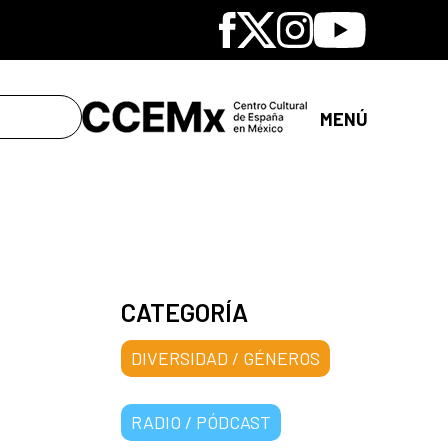
Facebook
X
Instagram
Youtube
MENÚ
CATEGORÍA
DIVERSIDAD / GÉNEROS
RADIO / PÓDCAST