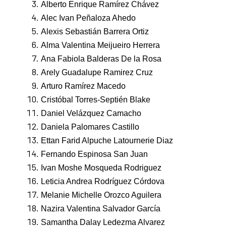
Alberto Enrique Ramírez Chávez
Alec Ivan Peñaloza Ahedo
Alexis Sebastián Barrera Ortiz
Alma Valentina Meijueiro Herrera
Ana Fabiola Balderas De la Rosa
Arely Guadalupe Ramirez Cruz
Arturo Ramírez Macedo
Cristóbal Torres-Septién Blake
Daniel Velázquez Camacho
Daniela Palomares Castillo
Ettan Farid Alpuche Latournerie Diaz
Fernando Espinosa San Juan
Ivan Moshe Mosqueda Rodriguez
Leticia Andrea Rodríguez Córdova
Melanie Michelle Orozco Aguilera
Nazira Valentina Salvador García
Samantha Dalay Ledezma Alvarez