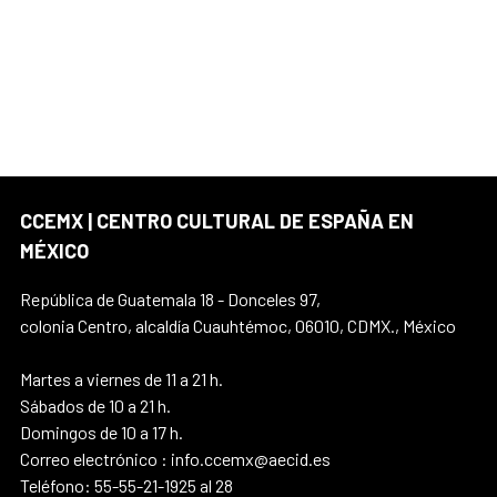
CCEMX | CENTRO CULTURAL DE ESPAÑA EN
MÉXICO
República de Guatemala 18 - Donceles 97,
colonia Centro, alcaldía Cuauhtémoc, 06010, CDMX., México
Martes a viernes de 11 a 21 h.
Sábados de 10 a 21 h.
Domingos de 10 a 17 h.
Correo electrónico : info.ccemx@aecid.es
Teléfono: 55-55-21-1925 al 28