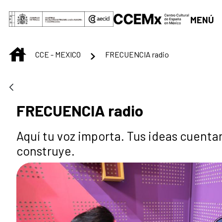
Saltar al contenido principal
MENÚ
INICIO
CCE - MEXICO
FRECUENCIA radio
FRECUENCIA radio
Aquí tu voz importa. Tus ideas cuenta
construye.