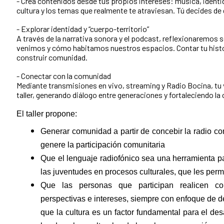
- Crea contenidos desde tus propios intereses: música, identida
cultura y los temas que realmente te atraviesan. Tú decides de 
- Explorar identidad y “cuerpo-territorio”
A través de la narrativa sonora y el podcast, reflexionaremos
venimos y cómo habitamos nuestros espacios. Contar tu histo
construir comunidad.
- Conectar con la comunidad
Mediante transmisiones en vivo, streaming y Radio Bocina, tu 
taller, generando diálogo entre generaciones y fortaleciendo la 
El taller propone:
Generar comunidad a partir de concebir la radio c
genere la participación comunitaria
Que el lenguaje radiofónico sea una herramienta par
las juventudes en procesos culturales, que les perm
Que las personas que participan realicen co
perspectivas e intereses, siempre con enfoque de d
que la cultura es un factor fundamental para el des