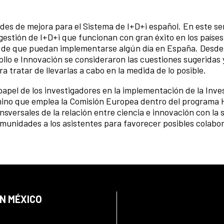
des de mejora para el Sistema de I+D+i español. En este sen
stión de I+D+i que funcionan con gran éxito en los países
vo de que puedan implementarse algún día en España. Desde
ollo e Innovación se consideraron las cuestiones sugeridas 
tratar de llevarlas a cabo en la medida de lo posible.
 papel de los investigadores en la implementación de la Inve
mino que emplea la Comisión Europea dentro del programa 
versales de la relación entre ciencia e innovación con la 
omunidades a los asistentes para favorecer posibles colabo
EN MÉXICO