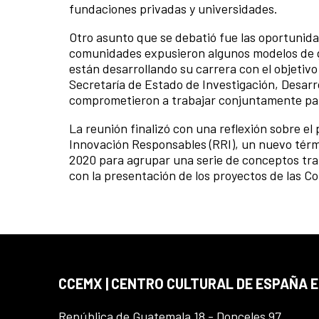
fundaciones privadas y universidades.
Otro asunto que se debatió fue las oportunida
comunidades expusieron algunos modelos de ge
están desarrollando su carrera con el objeti
Secretaría de Estado de Investigación, Desarr
comprometieron a trabajar conjuntamente para 
La reunión finalizó con una reflexión sobre el
Innovación Responsables (RRI), un nuevo tér
2020 para agrupar una serie de conceptos trans
con la presentación de los proyectos de las C
CCEMX | CENTRO CULTURAL DE ESPAÑA 
República de Guatemala 18 - Donceles 97,