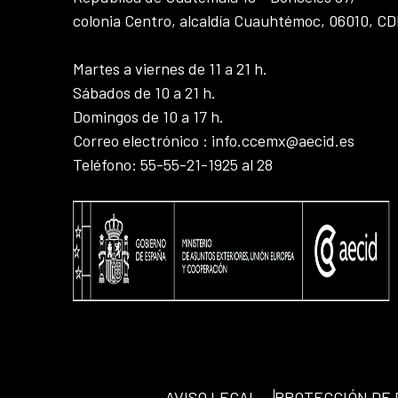
colonia Centro, alcaldía Cuauhtémoc, 06010, C
Martes a viernes de 11 a 21 h.
Sábados de 10 a 21 h.
Domingos de 10 a 17 h.
Correo electrónico : info.ccemx@aecid.es
Teléfono: 55-55-21-1925 al 28
AVISO LEGAL
PROTECCIÓN DE