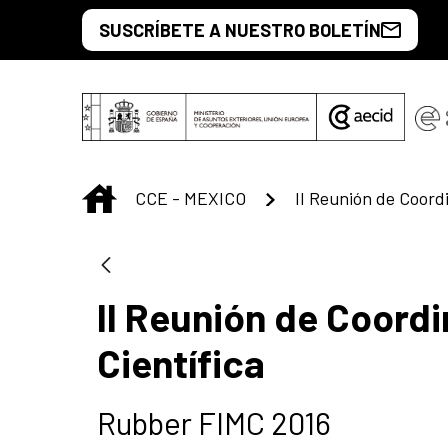
Saltar al contenido principal
SUSCRÍBETE A NUESTRO BOLETÍN
INICIO
CCE - MEXICO
II Reunión de Coord
Científica
Rubber FIMC 2016