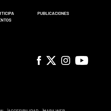
RTICIPA
PUBLICACIONES
ENTOS
Facebook
X
Instagram
Youtube
ÓN
ACCESIBILIDAD
MAPA WEB