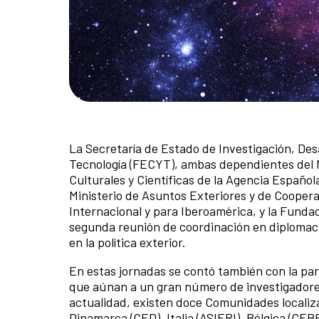
La Secretaría de Estado de Investigación, Desa
Tecnología (FECYT), ambas dependientes del M
Culturales y Científicas de la Agencia Español
Ministerio de Asuntos Exteriores y de Cooper
Internacional y para Iberoamérica, y la Fundac
segunda reunión de coordinación en diplomacia 
en la política exterior.
En estas jornadas se contó también con la par
que aúnan a un gran número de investigadores 
actualidad, existen doce Comunidades localiz
Dinamarca (CED), Italia (ASIERI), Bélgica (CE