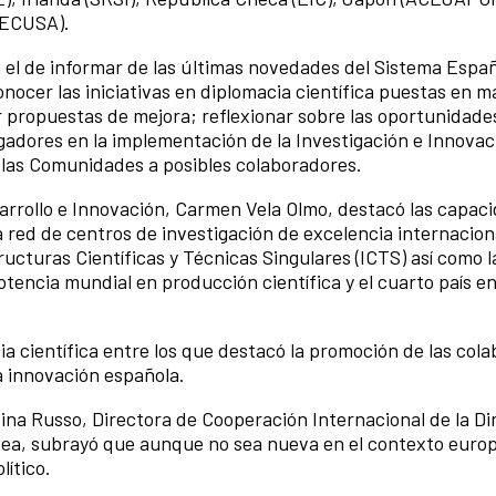
(ECUSA).
 el de informar de las últimas novedades del Sistema Espa
nocer las iniciativas en diplomacia científica puestas en 
r propuestas de mejora; reflexionar sobre las oportunidade
tigadores en la implementación de la Investigación e Innovac
 las Comunidades a posibles colaboradores.
arrollo e Innovación, Carmen Vela Olmo, destacó las capac
a red de centros de investigación de excelencia internacion
ucturas Científicas y Técnicas Singulares (ICTS) así como l
tencia mundial en producción científica y el cuarto país en
cia científica entre los que destacó la promoción de las col
 la innovación española.
tina Russo, Directora de Cooperación Internacional de la Di
pea, subrayó que aunque no sea nueva en el contexto euro
lítico.