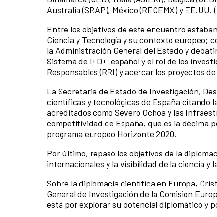
Australia (SRAP), México (RECEMX) y EE.UU. 
Entre los objetivos de este encuentro estaban
Ciencia y Tecnología y su contexto europeo; co
la Administración General del Estado y debati
Sistema de I+D+i español y el rol de los inves
Responsables (RRI) y acercar los proyectos de
La Secretaria de Estado de Investigación, Des
científicas y tecnológicas de España citando l
acreditados como Severo Ochoa y las Infraestr
competitividad de España, que es la décima po
programa europeo Horizonte 2020.
Por último, repasó los objetivos de la diploma
internacionales y la visibilidad de la ciencia y
Sobre la diplomacia científica en Europa, Cris
General de Investigación de la Comisión Euro
está por explorar su potencial diplomático y po