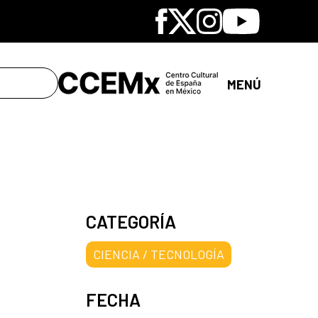
Facebook
X
Instagram
Youtube
MENÚ
CATEGORÍA
CIENCIA / TECNOLOGÍA
FECHA