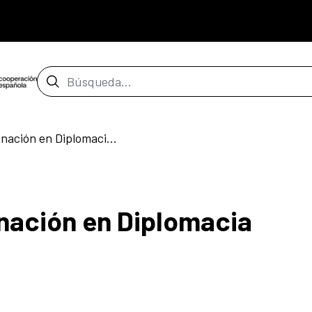
Barra de búsqueda
II Reunión de Coordinación en Diplomacia Científica
inación en Diplomacia