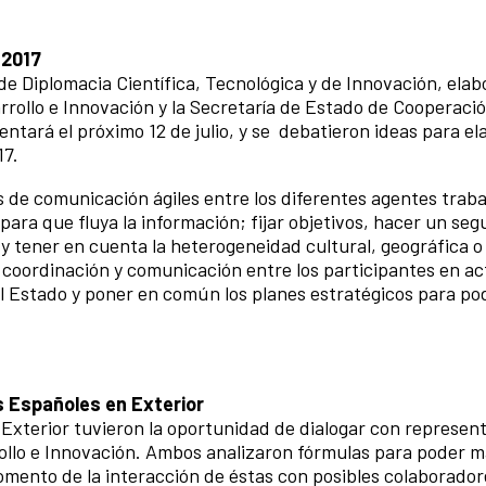
 2017
 de Diplomacia Científica, Tecnológica y de Innovación, ela
arrollo e Innovación y la Secretaría de Estado de Cooperaci
ntará el próximo 12 de julio, y se debatieron ideas para el
17.
 de comunicación ágiles entre los diferentes agentes trab
 para que fluya la información; fijar objetivos, hacer un se
 y tener en cuenta la heterogeneidad cultural, geográfica o
 coordinación y comunicación entre los participantes en ac
l Estado y poner en común los planes estratégicos para po
s Españoles en Exterior
Exterior tuvieron la oportunidad de dialogar con represent
rollo e Innovación. Ambos analizaron fórmulas para poder m
fomento de la interacción de éstas con posibles colaborado