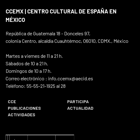
CCEMX | CENTRO CULTURAL DE ESPAÑA EN
MÉXICO
República de Guatemala 18 - Donceles 97,
colonia Centro, alcaldía Cuauhtémoc, 06010, CDMX., México
Martes a viernes de 11 a 21 h.
Sábados de 10 a 21 h.
Domingos de 10 a 17 h.
Correo electrónico : info.ccemx@aecid.es
Teléfono: 55-55-21-1925 al 28
CCE
PARTICIPA
PUBLICACIONES
ACTUALIDAD
ACTIVIDADES