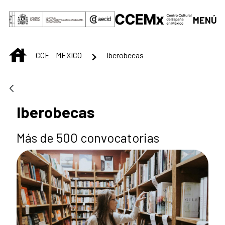
Saltar al contenido principal
MENÚ
INICIO
CCE - MEXICO
Iberobecas
Iberobecas
Más de 500 convocatorias