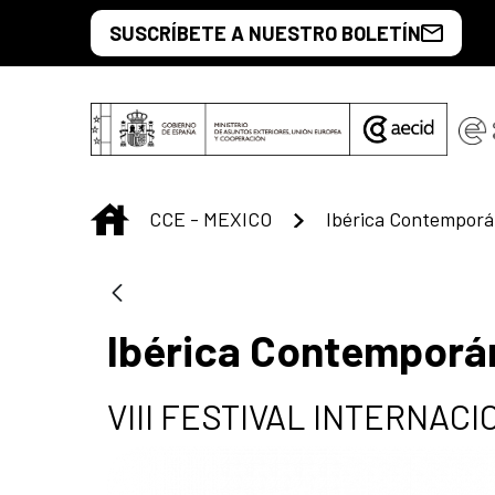
Saltar al contenido principal
SUSCRÍBETE A NUESTRO BOLETÍN
INICIO
CCE - MEXICO
Ibérica Contempor
Ibérica Contemporá
VIII FESTIVAL INTERNAC