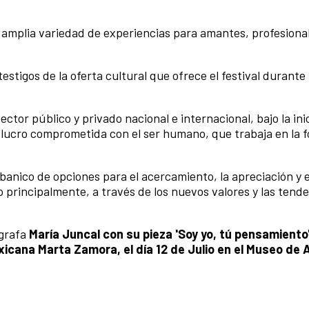
 amplia variedad de experiencias para amantes, profesiona
estigos de la oferta cultural que ofrece el festival durante
ector público y privado nacional e internacional, bajo la ini
e lucro comprometida con el ser humano, que trabaja en la 
abanico de opciones para el acercamiento, la apreciación y e
 principalmente, a través de los nuevos valores y las tend
ógrafa
María Juncal con su pieza 'Soy yo, tú pensamiento
xicana Marta Zamora, el día 12 de Julio en el Museo de 