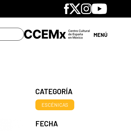
Facebook
X
Instagram
Youtube
MENÚ
CATEGORÍA
ESCÉNICAS
FECHA