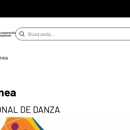
Barra de búsqueda
ánea
nea
IONAL DE DANZA