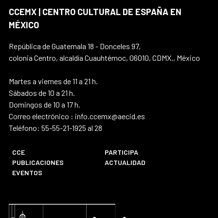
CCEMX | CENTRO CULTURAL DE ESPAÑA EN
MÉXICO
República de Guatemala 18 - Donceles 97,
colonia Centro, alcaldía Cuauhtémoc, 06010, CDMX., México
Martes a viernes de 11 a 21 h.
Sábados de 10 a 21 h.
Domingos de 10 a 17 h.
Correo electrónico : info.ccemx@aecid.es
Teléfono: 55-55-21-1925 al 28
CCE
PARTICIPA
PUBLICACIONES
ACTUALIDAD
EVENTOS