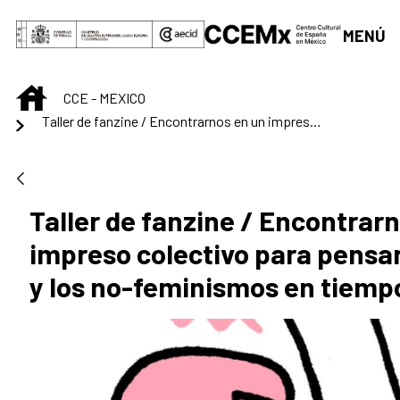
Saltar al contenido principal
MENÚ
INICIO
CCE - MEXICO
Taller de fanzine / Encontrarnos en un impreso colectivo para pensar los feminismos y los no-feminismos en tiempos de crisis
Taller de fanzine / Encontrar
impreso colectivo para pensa
y los no-feminismos en tiempo