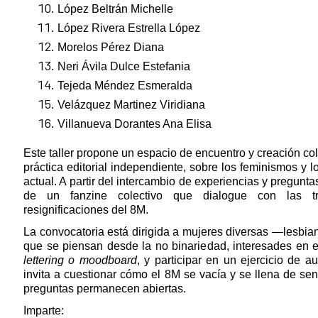
López Beltrán Michelle
López Rivera Estrella López
Morelos Pérez Diana
Neri Ávila Dulce Estefania
Tejeda Méndez Esmeralda
Velázquez Martinez Viridiana
Villanueva Dorantes Ana Elisa
Este taller propone un espacio de encuentro y creación cole
práctica editorial independiente, sobre los feminismos y 
actual. A partir del intercambio de experiencias y pregunta
de un fanzine colectivo que dialogue con las tr
resignificaciones del 8M.
La convocatoria está dirigida a mujeres diversas —lesbia
que se piensan desde la no binariedad, interesades en esc
lettering o moodboard
, y participar en un ejercicio de au
invita a cuestionar cómo el 8M se vacía y se llena de sen
preguntas permanecen abiertas.
Imparte: