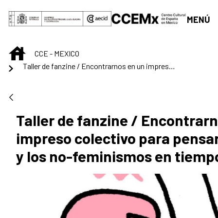
Saltar al contenido principal
MENÚ
INICIO
CCE - MEXICO
Taller de fanzine / Encontrarnos en un impreso colectivo para pensar los feminismos y los no-feminismos en tiempos de crisis
Taller de fanzine / Encontrar
impreso colectivo para pensa
y los no-feminismos en tiempo