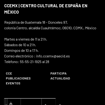
CCEMX | CENTRO CULTURAL DE ESPAÑA EN
MÉXICO
República de Guatemala 18 - Donceles 97,
colonia Centro, alcaldía Cuauhtémoc, 06010, CDMX., México
Martes a viernes de 11 a 21 h.
Sábados de 10 a 21 h.
Domingos de 10 a 17 h.
Correo electrónico : info.ccemx@aecid.es
Teléfono: 55-55-21-1925 al 28
CCE
PARTICIPA
PUBLICACIONES
ACTUALIDAD
EVENTOS