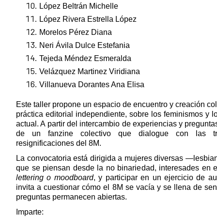
López Beltrán Michelle
López Rivera Estrella López
Morelos Pérez Diana
Neri Ávila Dulce Estefania
Tejeda Méndez Esmeralda
Velázquez Martinez Viridiana
Villanueva Dorantes Ana Elisa
Este taller propone un espacio de encuentro y creación cole
práctica editorial independiente, sobre los feminismos y 
actual. A partir del intercambio de experiencias y pregunta
de un fanzine colectivo que dialogue con las tr
resignificaciones del 8M.
La convocatoria está dirigida a mujeres diversas —lesbia
que se piensan desde la no binariedad, interesades en esc
lettering o moodboard
, y participar en un ejercicio de au
invita a cuestionar cómo el 8M se vacía y se llena de sen
preguntas permanecen abiertas.
Imparte: