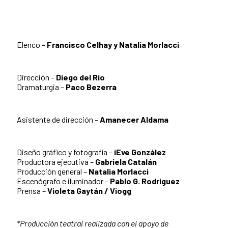
Elenco –
Francisco Celhay y Natalia Morlacci
Dirección –
Diego del Río
Dramaturgia –
Paco Bezerra
Asistente de dirección –
Amanecer Aldama
Diseño gráfico y fotografía –
iEve González
Productora ejecutiva –
Gabriela Catalán
Producción general –
Natalia Morlacci
Escenógrafo e iluminador –
Pablo G. Rodríguez
Prensa –
Violeta Gaytán / Viogg
*Producción teatral realizada con el apoyo de