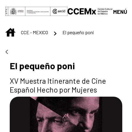
Saltar al contenido principal
MENÚ
INICIO
CCE - MEXICO
El pequeño poni
El pequeño poni
XV Muestra Itinerante de Cine
Español Hecho por Mujeres