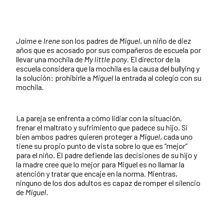
Jaime
e
Irene
son los padres de
Miguel
, un niño de diez
años que es acosado por sus compañeros de escuela por
llevar una mochila de
My little pony
. El director de la
escuela considera que la mochila es la causa del bullying y
la solución: prohibirle a
Miguel
la entrada al colegio con su
mochila.
La pareja se enfrenta a cómo lidiar con la situación,
frenar el maltrato y sufrimiento que padece su hijo. Si
bien ambos padres quieren proteger a
Miguel
, cada uno
tiene su propio punto de vista sobre lo que es “mejor”
para el niño. El padre defiende las decisiones de su hijo y
la madre cree que lo mejor para Miguel es no llamar la
atención y tratar que encaje en la norma. Mientras,
ninguno de los dos adultos es capaz de romper el silencio
de
Miguel
.