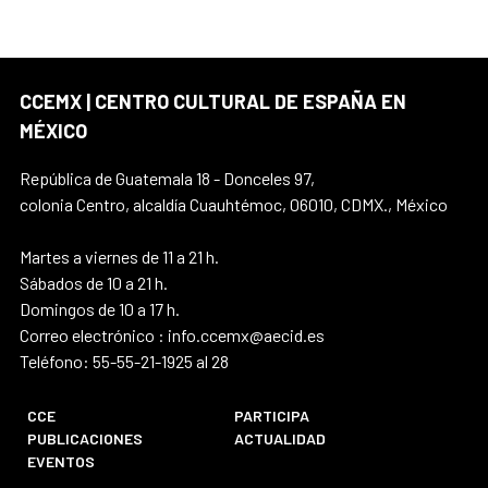
CCEMX | CENTRO CULTURAL DE ESPAÑA EN
MÉXICO
República de Guatemala 18 - Donceles 97,
colonia Centro, alcaldía Cuauhtémoc, 06010, CDMX., México
Martes a viernes de 11 a 21 h.
Sábados de 10 a 21 h.
Domingos de 10 a 17 h.
Correo electrónico : info.ccemx@aecid.es
Teléfono: 55-55-21-1925 al 28
CCE
PARTICIPA
PUBLICACIONES
ACTUALIDAD
EVENTOS