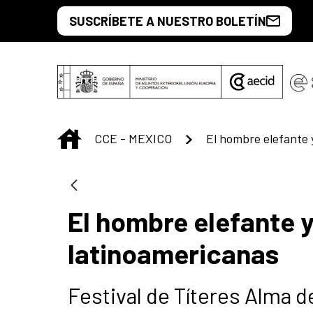
Saltar al contenido principal
SUSCRÍBETE A NUESTRO BOLETÍN
INICIO
CCE - MEXICO
El hombre elefante 
latinoamericanas
Festival de Títeres Alma 