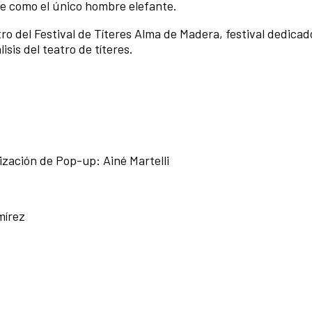
ce como el único hombre elefante.
o del Festival de Títeres Alma de Madera, festival dedicado
sis del teatro de títeres.
ización de Pop-up: Ainé Martelli
mírez