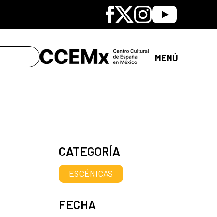
Facebook
X
Instagram
Youtube
MENÚ
CATEGORÍA
ESCÉNICAS
FECHA