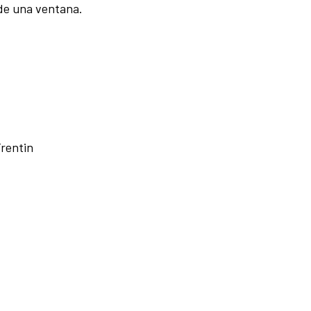
 de una ventana.
Trentin