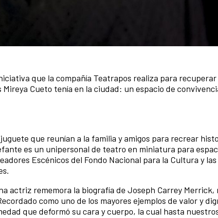
niciativa que la compañía Teatrapos realiza para recuperar 
es Mireya Cueto tenía en la ciudad: un espacio de convivenci
juguete que reunían a la familia y amigos para recrear histo
lefante es un unipersonal de teatro en miniatura para espac
adores Escénicos del Fondo Nacional para la Cultura y las
es.
na actriz rememora la biografía de Joseph Carrey Merrick,
Recordado como uno de los mayores ejemplos de valor y dign
medad que deformó su cara y cuerpo, la cual hasta nuestros