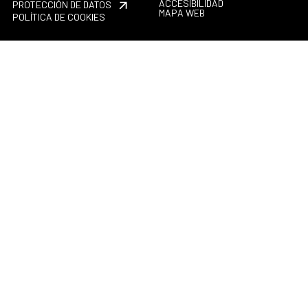
ACCESIBILIDAD
PROTECCIÓN DE DATOS
MAPA WEB
POLÍTICA DE COOKIES