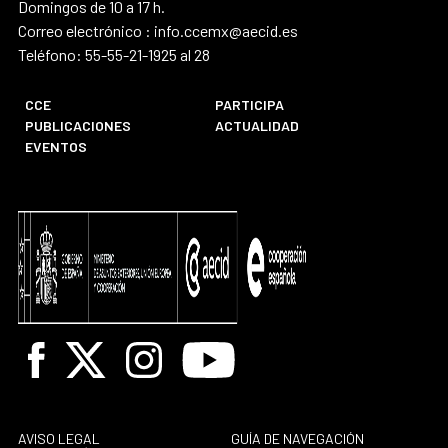
Domingos de 10 a 17 h.
Correo electrónico : info.ccemx@aecid.es
Teléfono: 55-55-21-1925 al 28
CCE
PARTICIPA
PUBLICACIONES
ACTUALIDAD
EVENTOS
Facebook
X
Instagram
Youtube
AVISO LEGAL
GUÍA DE NAVEGACIÓN