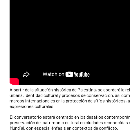
A partir de la situación histórica de Palestina, se abordará la 
urbana, identidad cultural y procesos de conservación, así como
marcos internacionales en la protección de sitios históricos, 
expresiones culturales.
El conversatorio estará centrado en los desafíos contemporán
preservación del patrimonio cultural en ciudades reconocida
Mundial, con especial énfasis en contextos de conflicto.