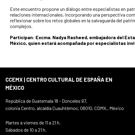
Este encuentro propone un diálogo entre especialistas en patr
relaciones internacionales, incorporando una perspectiva co
reflexionar sobre los retos globales en la salvaguarda del pat
complejos.
Participan: Excma. Nadya Rasheed, embajadora del Esta
México, quien estará acompañada por especialistas inv
CCEMX | CENTRO CULTURAL DE ESPAÑA EN
MÉXICO
República de Guatemala 18 - Donceles 97,
colonia Centro, alcaldía Cuauhtémoc, 06010, CDMX., México
Martes a viernes de 11 a 21 h.
Sábados de 10 a 21 h.