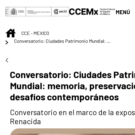
Saltar al contenido principal
MENÚ
INICIO
CCE - MEXICO
Conversatorio: Ciudades Patrimonio Mundial: memoria, preservación y desafíos contemporáneos
Conversatorio: Ciudades Patr
Mundial: memoria, preservaci
desafíos contemporáneos
Conversatorio en el marco de la expo
Renacida