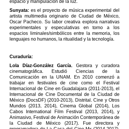
espacio y manipulación de la luz.
Sunyata:
es el proyecto de música experimental del
artista multimedia originario de Ciudad de México,
Oscar Pacheco. Su labor creativa explora narrativas
experimentales y especulativas en torno a los
espacios liminales/simbólicos entre la memoria, los
lenguajes no humanos, la ritualidad y la tecnología.
Curaduría:
Lola Díaz-González García.
Gestora y curadora
cinematográfica. Estudió Ciencias de la
Comunicación en la UNAM. En 2010 comenzó a
trabajar en festivales de cine como el Festival
Internacional de Cine en Guadalajara (2011-2013), el
Internacional de Cine Documental de la Ciudad de
México (DocsDF) (2010-2013), Distrital. Cine y Otros
Mundos (2013, 2014), Cinema Global (2014), Los
Cabos International Film Festival (2013, 2014), y
Animasivo, Festival de Animación Contemporánea de
la Ciudad de México (2017). Fue directora y
programadora de La Casa del Cine Mx (2014-2017).