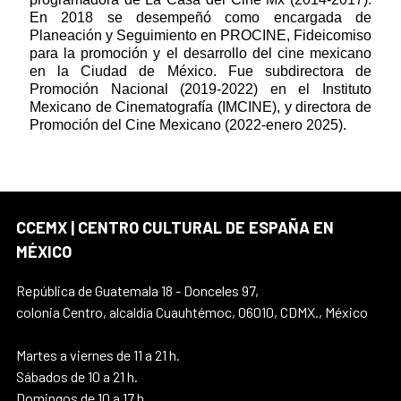
En 2018 se desempeñó como encargada de
Planeación y Seguimiento en PROCINE, Fideicomiso
para la promoción y el desarrollo del cine mexicano
en la Ciudad de México. Fue subdirectora de
Promoción Nacional (2019-2022) en el Instituto
Mexicano de Cinematografía (IMCINE), y directora de
Promoción del Cine Mexicano (2022-enero 2025).
CCEMX | CENTRO CULTURAL DE ESPAÑA EN
MÉXICO
República de Guatemala 18 - Donceles 97,
colonia Centro, alcaldía Cuauhtémoc, 06010, CDMX., México
Martes a viernes de 11 a 21 h.
Sábados de 10 a 21 h.
Domingos de 10 a 17 h.