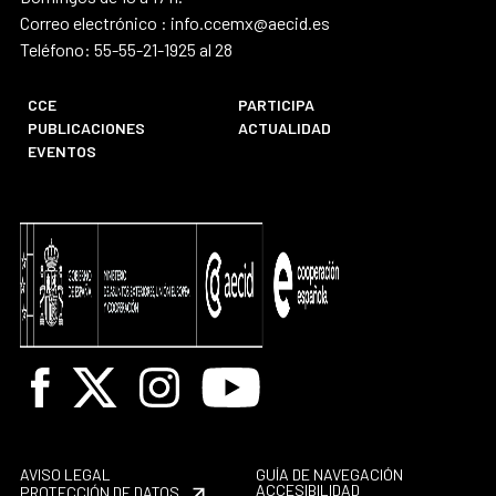
Correo electrónico : info.ccemx@aecid.es
Teléfono: 55-55-21-1925 al 28
CCE
PARTICIPA
PUBLICACIONES
ACTUALIDAD
EVENTOS
Facebook
X
Instagram
Youtube
AVISO LEGAL
GUÍA DE NAVEGACIÓN
ACCESIBILIDAD
PROTECCIÓN DE DATOS