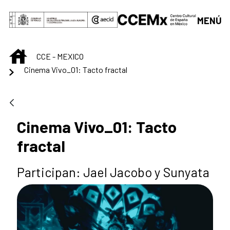
Saltar al contenido principal
MENÚ
INICIO
CCE - MEXICO
Cinema Vivo_01: Tacto fractal
Cinema Vivo_01: Tacto
fractal
Participan: Jael Jacobo y Sunyata