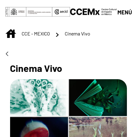
Saltar al contenido principal
MENÚ
INICIO
CCE - MEXICO
Cinema Vivo
Cinema Vivo