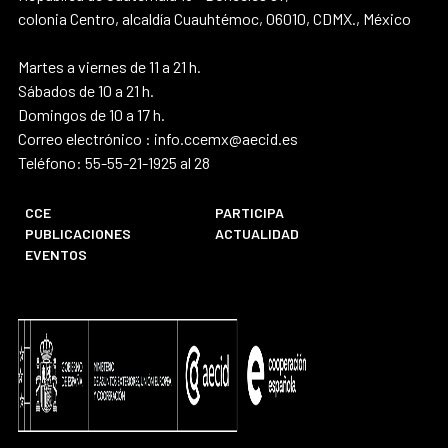
colonia Centro, alcaldía Cuauhtémoc, 06010, CDMX., México
Martes a viernes de 11 a 21 h.
Sábados de 10 a 21 h.
Domingos de 10 a 17 h.
Correo electrónico : info.ccemx@aecid.es
Teléfono: 55-55-21-1925 al 28
CCE
PARTICIPA
PUBLICACIONES
ACTUALIDAD
EVENTOS