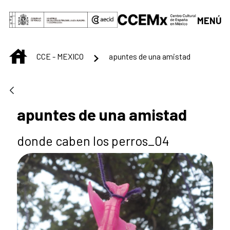
Saltar al contenido principal
MENÚ
INICIO
CCE - MEXICO
apuntes de una amistad
apuntes de una amistad
donde caben los perros_04