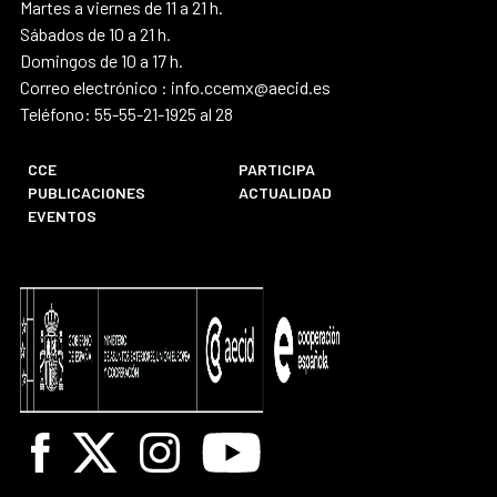
Martes a viernes de 11 a 21 h.
Sábados de 10 a 21 h.
Domingos de 10 a 17 h.
Correo electrónico : info.ccemx@aecid.es
Teléfono: 55-55-21-1925 al 28
CCE
PARTICIPA
PUBLICACIONES
ACTUALIDAD
EVENTOS
Facebook
X
Instagram
Youtube