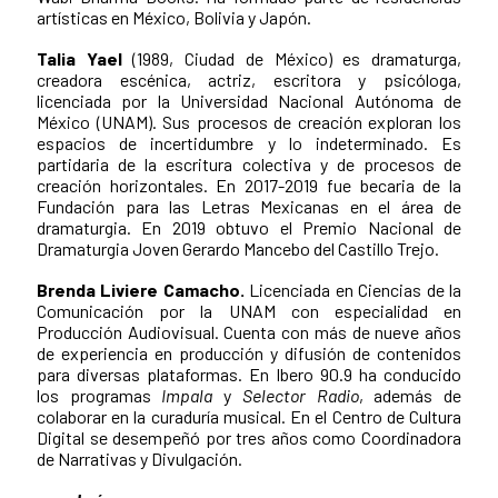
artísticas en México, Bolivia y Japón.
Talia Yael
(1989, Ciudad de México) es dramaturga,
creadora escénica, actriz, escritora y psicóloga,
licenciada por la Universidad Nacional Autónoma de
México (UNAM). Sus procesos de creación exploran los
espacios de incertidumbre y lo indeterminado. Es
partidaria de la escritura colectiva y de procesos de
creación horizontales. En 2017-2019 fue becaria de la
Fundación para las Letras Mexicanas en el área de
dramaturgia. En 2019 obtuvo el Premio Nacional de
Dramaturgia Joven Gerardo Mancebo del Castillo Trejo.
Brenda Liviere Camacho.
Licenciada en Ciencias de la
Comunicación por la UNAM con especialidad en
Producción Audiovisual. Cuenta con más de nueve años
de experiencia en producción y difusión de contenidos
para diversas plataformas. En Ibero 90.9 ha conducido
los programas
Impala
y
Selector Radio
, además de
colaborar en la curaduría musical. En el Centro de Cultura
Digital se desempeñó por tres años como Coordinadora
de Narrativas y Divulgación.