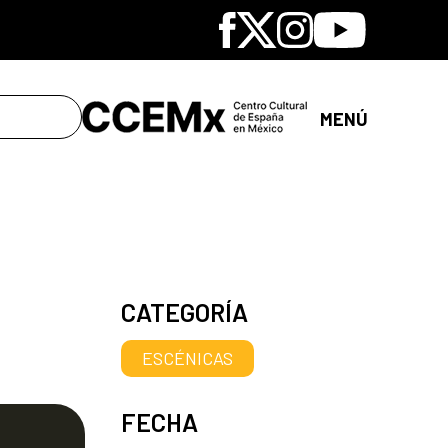
Facebook
X
Instagram
Youtube
MENÚ
CATEGORÍA
ESCÉNICAS
s
FECHA