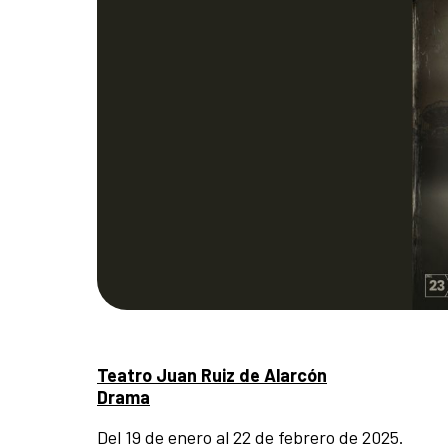
Teatro Juan Ruiz de Alarcón
Drama
Del 19 de enero al 22 de febrero de 2025.