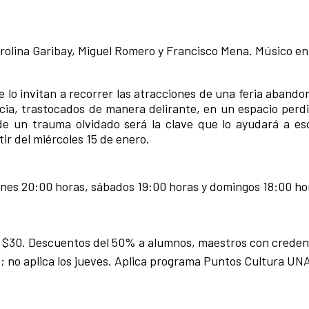
rolina Garibay, Miguel Romero y Francisco Mena. Músico en
lo invitan a recorrer las atracciones de una feria abando
ncia, trastocados de manera delirante, en un espacio perdi
de un trauma olvidado será la clave que lo ayudará a es
rtir del miércoles 15 de enero.
nes 20:00 horas, sábados 19:00 horas y domingos 18:00 ho
$30. Descuentos del 50% a alumnos, maestros con creden
 no aplica los jueves. Aplica programa Puntos Cultura UN