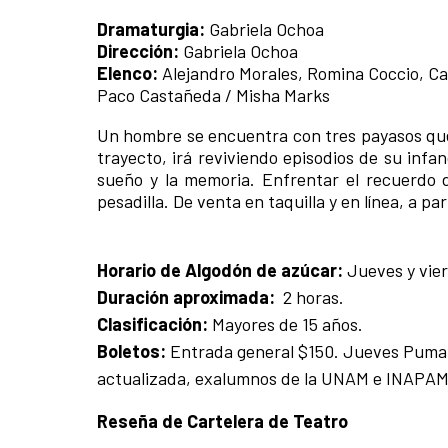
Dramaturgia:
Gabriela Ochoa
Dirección:
Gabriela Ochoa
Elenco:
Alejandro Morales, Romina Coccio, Ca
Paco Castañeda / Misha Marks
Un hombre se encuentra con tres payasos que 
trayecto, irá reviviendo episodios de su infa
sueño y la memoria. Enfrentar el recuerdo 
pesadilla. De venta en taquilla y en línea, a pa
Horario de Algodón de azúcar:
Jueves y vier
Duración aproximada:
2 horas.
Clasificación:
Mayores de 15 años.
Boletos:
Entrada general $150. Jueves Puma 
actualizada, exalumnos de la UNAM e INAPAM;
Reseña de Cartelera de Teatro