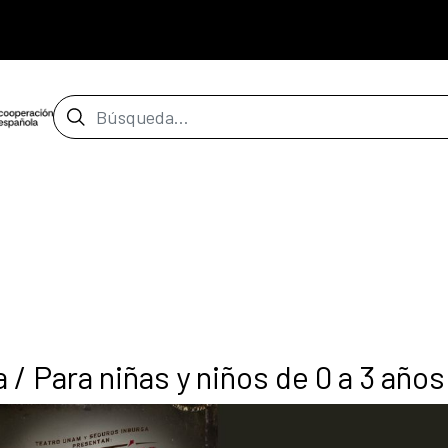
Barra de búsqueda
a / Para niñas y niños de 0 a 3 año