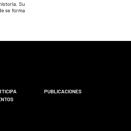
istoria. Su
de se forma
RTICIPA
PUBLICACIONES
ENTOS