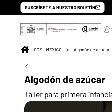
Saltar al contenido principal
SUSCRÍBETE A NUESTRO BOLETÍN
INICIO
CCE - MEXICO
Algodón de azúcar
Algodón de azúcar
Taller para primera infanci