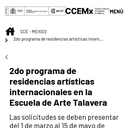
Saltar al contenido principal
MENÚ
INICIO
CCE - MEXICO
2do programa de residencias artísticas internacionales en la Escuela de Arte Talavera
2do programa de
residencias artísticas
internacionales en la
Escuela de Arte Talavera
Las solicitudes se deben presentar
del 1 de marzo al 15 de mayo de