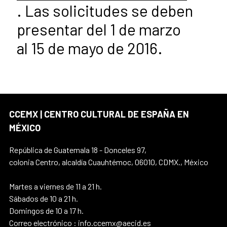
. Las solicitudes se deben
presentar del 1 de marzo
al 15 de mayo de 2016.
CCEMX | CENTRO CULTURAL DE ESPAÑA EN
MÉXICO
República de Guatemala 18 - Donceles 97,
colonia Centro, alcaldía Cuauhtémoc, 06010, CDMX., México
Martes a viernes de 11 a 21 h.
Sábados de 10 a 21 h.
Domingos de 10 a 17 h.
Correo electrónico : info.ccemx@aecid.es