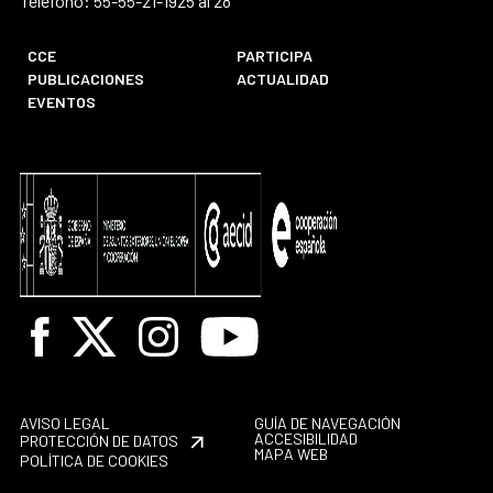
Teléfono: 55-55-21-1925 al 28
CCE
PARTICIPA
PUBLICACIONES
ACTUALIDAD
EVENTOS
Facebook
X
Instagram
Youtube
AVISO LEGAL
GUÍA DE NAVEGACIÓN
ACCESIBILIDAD
PROTECCIÓN DE DATOS
MAPA WEB
POLÍTICA DE COOKIES