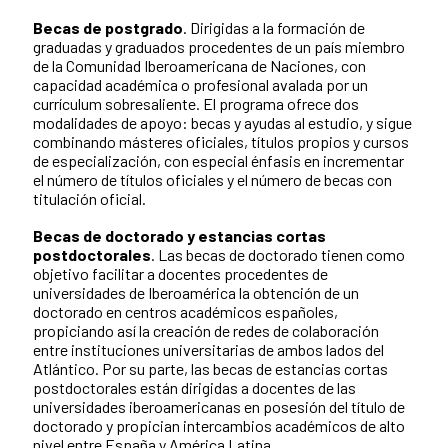
Becas de postgrado
. Dirigidas a la formación de
graduadas y graduados procedentes de un país miembro
de la Comunidad Iberoamericana de Naciones, con
capacidad académica o profesional avalada por un
currículum sobresaliente. El programa ofrece dos
modalidades de apoyo: becas y ayudas al estudio, y sigue
combinando másteres oficiales, títulos propios y cursos
de especialización, con especial énfasis en incrementar
el número de títulos oficiales y el número de becas con
titulación oficial.
Becas de doctorado y estancias cortas
po
std
octorales
. Las becas de doctorado tienen como
objetivo facilitar a docentes procedentes de
universidades de Iberoamérica la obtención de un
doctorado en centros académicos españoles,
propiciando así la creación de redes de colaboración
entre instituciones universitarias de ambos lados del
Atlántico. Por su parte, las becas de estancias cortas
postdoctorales están dirigidas a docentes de las
universidades iberoamericanas en posesión del título de
doctorado y propician intercambios académicos de alto
nivel entre España y América Latina.