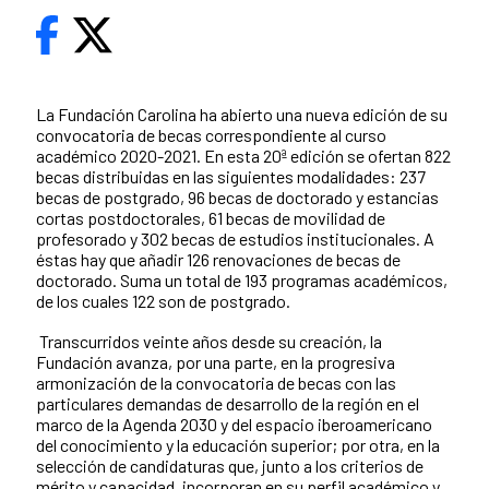
La Fundación Carolina ha abierto una nueva edición de su
convocatoria de becas correspondiente al curso
académico 2020-2021. En esta 20ª edición se ofertan 822
becas distribuidas en las siguientes modalidades: 237
becas de postgrado, 96 becas de doctorado y estancias
cortas postdoctorales, 61 becas de movilidad de
profesorado y 302 becas de estudios institucionales. A
éstas hay que añadir 126 renovaciones de becas de
doctorado. Suma un total de 193 programas académicos,
de los cuales 122 son de postgrado.
Transcurridos veinte años desde su creación, la
Fundación avanza, por una parte, en la progresiva
armonización de la convocatoria de becas con las
particulares demandas de desarrollo de la región en el
marco de la Agenda 2030 y del espacio iberoamericano
del conocimiento y la educación superior; por otra, en la
selección de candidaturas que, junto a los criterios de
mérito y capacidad, incorporan en su perfil académico y