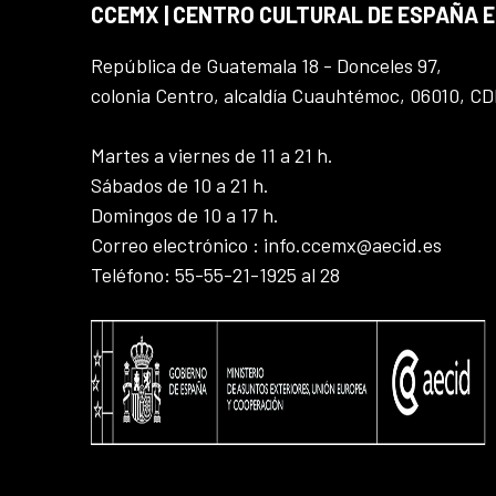
CCEMX | CENTRO CULTURAL DE ESPAÑA 
República de Guatemala 18 - Donceles 97,
colonia Centro, alcaldía Cuauhtémoc, 06010, C
Martes a viernes de 11 a 21 h.
Sábados de 10 a 21 h.
Domingos de 10 a 17 h.
Correo electrónico : info.ccemx@aecid.es
Teléfono: 55-55-21-1925 al 28