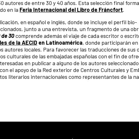
 autores de entre 30 y 40 años. Esta selección final form
ado en la
Feria Internacional del Libro de Fráncfort
.
cación, en español e inglés, donde se incluye el perfil bio-
eccionados, junto a una entrevista, un fragmento de una obr
0 de 30
comprende además el viaje de cada escritor o escrit
les de la AECID
en Latinoamérica
, donde participarán en
tros autores locales. Para favorecer las traducciones de sus o
ros culturales de las embajadas españolas con el fin de ofre
interesadas en publicar a alguno de los autores seleccionado
 con el apoyo de la Red exterior de Centros Culturales y E
tos literarios internacionales como representantes de la na