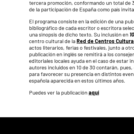
tercera promoción, conformando un total de 30
de la participación de España como país invit
El programa consiste en la edición de una publi
bibliográfico de cada escritor o escritora sel
una sinopsis de dicho texto. Su inclusión en
1
centro cultural de la
Red de Centros Cultura
actos literarios, ferias o festivales, junto a o
publicación en inglés se remitirá a los conseje
editoriales locales ayuda en el caso de estar 
autores incluidos en 10 de 30 contarán, pues,
para favorecer su presencia en distintos even
española aparecida en estos últimos años.
Puedes ver la publicación
aquí