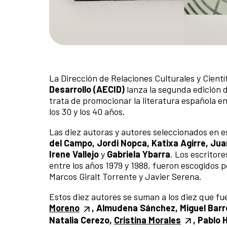
La Dirección de Relaciones Culturales y Cientí
Desarrollo
(AECID)
lanza la segunda edición 
trata de promocionar la literatura española 
los 30 y los 40 años.
Las diez autoras y autores seleccionados en 
del Campo, Jordi Nopca, Katixa Agirre, Jua
Irene Vallejo
y
Gabriela Ybarra
. Los escritor
entre los años 1979 y 1988, fueron escogidos p
Marcos Giralt Torrente y Javier Serena.
Estos diez autores se suman a los diez que fu
Moreno
, Almudena Sánchez, Miguel Barre
Natalia Cerezo,
Cristina Morales
, Pablo 