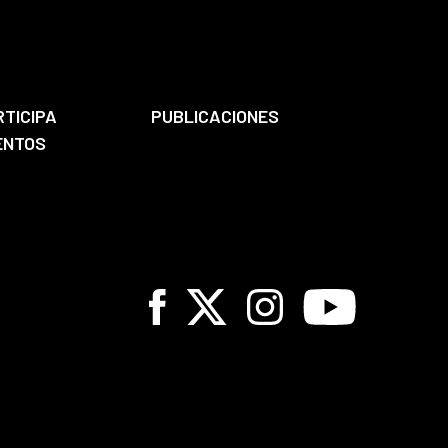
RTICIPA
PUBLICACIONES
ENTOS
Facebook
X
Instagram
Youtube