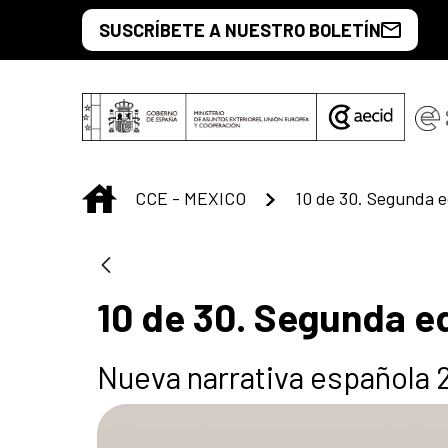
Saltar al contenido principal
SUSCRÍBETE A NUESTRO BOLETÍN
INICIO
CCE - MEXICO
10 de 30. Segunda e
10 de 30. Segunda e
Nueva narrativa española 