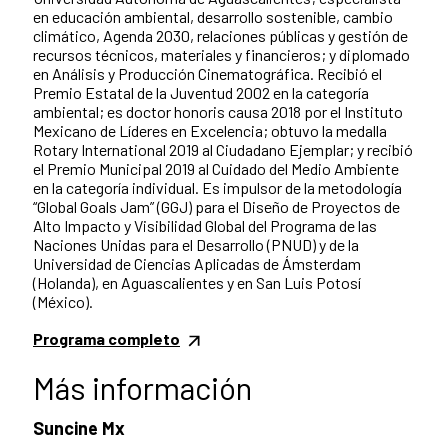
en educación ambiental, desarrollo sostenible, cambio
climático, Agenda 2030, relaciones públicas y gestión de
recursos técnicos, materiales y financieros; y diplomado
en Análisis y Producción Cinematográfica. Recibió el
Premio Estatal de la Juventud 2002 en la categoría
ambiental; es doctor honoris causa 2018 por el Instituto
Mexicano de Líderes en Excelencia; obtuvo la medalla
Rotary International 2019 al Ciudadano Ejemplar; y recibió
el Premio Municipal 2019 al Cuidado del Medio Ambiente
en la categoría individual. Es impulsor de la metodología
“Global Goals Jam” (GGJ) para el Diseño de Proyectos de
Alto Impacto y Visibilidad Global del Programa de las
Naciones Unidas para el Desarrollo (PNUD) y de la
Universidad de Ciencias Aplicadas de Ámsterdam
(Holanda), en Aguascalientes y en San Luis Potosí
(México).
Programa completo
Más información
Suncine Mx