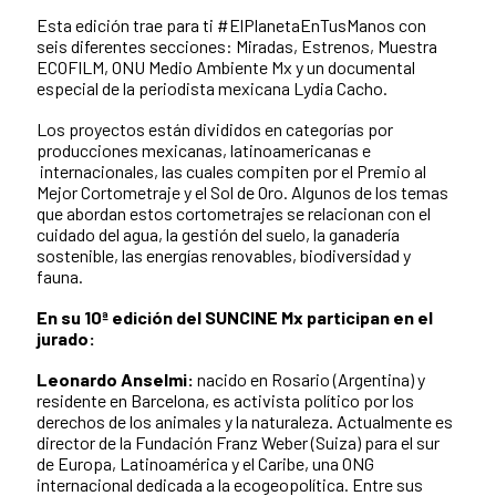
Esta edición trae para ti #ElPlanetaEnTusManos con
seis diferentes secciones: Miradas, Estrenos, Muestra
ECOFILM, ONU Medio Ambiente Mx y un documental
especial de la periodista mexicana Lydia Cacho.
Los proyectos están divididos en categorías por
producciones mexicanas, latinoamericanas e
internacionales, las cuales compiten por el Premio al
Mejor Cortometraje y el Sol de Oro. Algunos de los temas
que abordan estos cortometrajes se relacionan con el
cuidado del agua, la gestión del suelo, la ganadería
sostenible, las energías renovables, biodiversidad y
fauna.
En su 10ª edición del SUNCINE Mx participan en el
jurado:
Leonardo Anselmi:
nacido en Rosario (Argentina) y
residente en Barcelona, es activista político por los
derechos de los animales y la naturaleza. Actualmente es
director de la Fundación Franz Weber (Suiza) para el sur
de Europa, Latinoamérica y el Caribe, una ONG
internacional dedicada a la ecogeopolítica. Entre sus