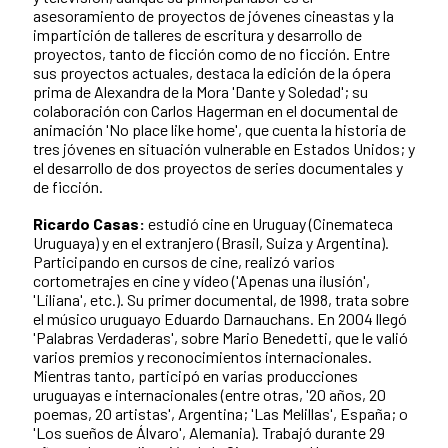
asesoramiento de proyectos de jóvenes cineastas y la
impartición de talleres de escritura y desarrollo de
proyectos, tanto de ficción como de no ficción. Entre
sus proyectos actuales, destaca la edición de la ópera
prima de Alexandra de la Mora 'Dante y Soledad'; su
colaboración con Carlos Hagerman en el documental de
animación 'No place like home', que cuenta la historia de
tres jóvenes en situación vulnerable en Estados Unidos; y
el desarrollo de dos proyectos de series documentales y
de ficción.
Ricardo Casas:
estudió cine en Uruguay (Cinemateca
Uruguaya) y en el extranjero (Brasil, Suiza y Argentina).
Participando en cursos de cine, realizó varios
cortometrajes en cine y vídeo ('Apenas una ilusión',
'Liliana', etc.). Su primer documental, de 1998, trata sobre
el músico uruguayo Eduardo Darnauchans. En 2004 llegó
'Palabras Verdaderas', sobre Mario Benedetti, que le valió
varios premios y reconocimientos internacionales.
Mientras tanto, participó en varias producciones
uruguayas e internacionales (entre otras, '20 años, 20
poemas, 20 artistas', Argentina; 'Las Melillas', España; o
'Los sueños de Álvaro', Alemania). Trabajó durante 29