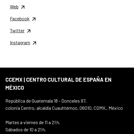
Web
Facebook
Twitter
Instagram
CCEMX | CENTRO CULTURAL DE ESPAÑA EN
MÉXICO
República de Guatemala 18 - Donceles 97,
colonia Centro, alcaldía Cuauhtémoc, 06010, CDMX., México
Martes a viernes de 11 a 21 h.
Sábados de 10 a 21 h.