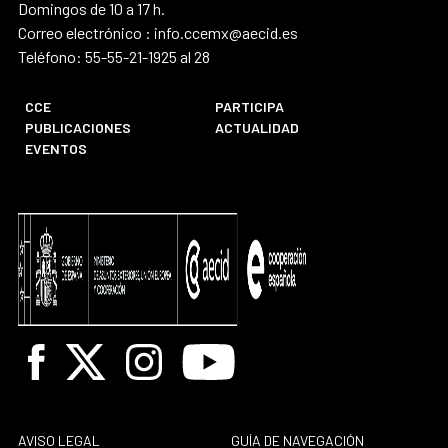
Domingos de 10 a 17 h.
Correo electrónico : info.ccemx@aecid.es
Teléfono: 55-55-21-1925 al 28
CCE
PARTICIPA
PUBLICACIONES
ACTUALIDAD
EVENTOS
Facebook
X
Instagram
Youtube
AVISO LEGAL
GUÍA DE NAVEGACIÓN