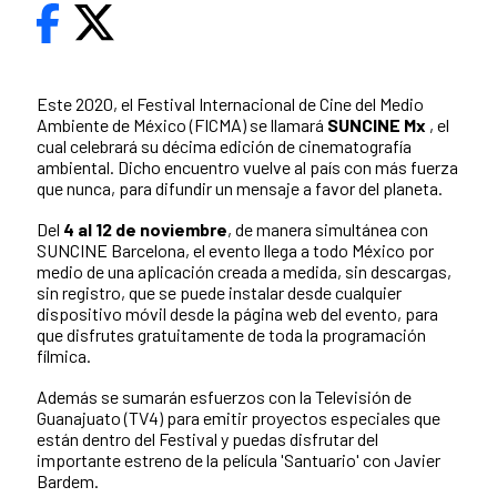
Este 2020, el Festival Internacional de Cine del Medio
Ambiente de México (FICMA) se llamará
SUNCINE Mx
, el
cual celebrará su décima edición de cinematografía
ambiental. Dicho encuentro vuelve al país con más fuerza
que nunca, para difundir un mensaje a favor del planeta.
Del
4 al 12 de noviembre
, de manera simultánea con
SUNCINE Barcelona, el evento llega a todo México por
medio de una aplicación creada a medida, sin descargas,
sin registro, que se puede instalar desde cualquier
dispositivo móvil desde la página web del evento, para
que disfrutes gratuitamente de toda la programación
fílmica.
Además se sumarán esfuerzos con la Televisión de
Guanajuato (TV4) para emitir proyectos especiales que
están dentro del Festival y puedas disfrutar del
importante estreno de la película 'Santuario' con Javier
Bardem.