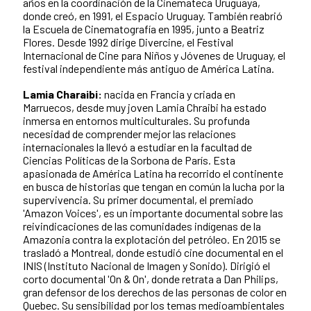
años en la coordinación de la Cinemateca Uruguaya,
donde creó, en 1991, el Espacio Uruguay. También reabrió
la Escuela de Cinematografía en 1995, junto a Beatriz
Flores. Desde 1992 dirige Divercine, el Festival
Internacional de Cine para Niños y Jóvenes de Uruguay, el
festival independiente más antiguo de América Latina.
Lamia Charaibi:
nacida en Francia y criada en
Marruecos, desde muy joven Lamia Chraibi ha estado
inmersa en entornos multiculturales. Su profunda
necesidad de comprender mejor las relaciones
internacionales la llevó a estudiar en la facultad de
Ciencias Políticas de la Sorbona de París. Esta
apasionada de América Latina ha recorrido el continente
en busca de historias que tengan en común la lucha por la
supervivencia. Su primer documental, el premiado
'Amazon Voices', es un importante documental sobre las
reivindicaciones de las comunidades indígenas de la
Amazonia contra la explotación del petróleo. En 2015 se
trasladó a Montreal, donde estudió cine documental en el
INIS (Instituto Nacional de Imagen y Sonido). Dirigió el
corto documental 'On & On', donde retrata a Dan Philips,
gran defensor de los derechos de las personas de color en
Quebec. Su sensibilidad por los temas medioambientales