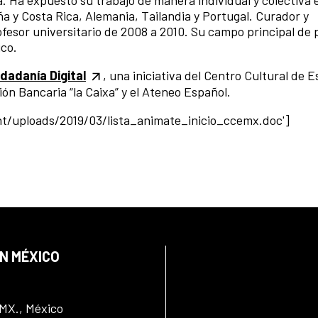
 y Costa Rica, Alemania, Tailandia y Portugal. Curador y
esor universitario de 2008 a 2010. Su campo principal de
ico.
dadanía Digital
, una iniciativa del Centro Cultural de 
n Bancaria “la Caixa” y el Ateneo Español.
t/uploads/2019/03/lista_animate_inicio_ccemx.doc']
EN MÉXICO
DMX., México