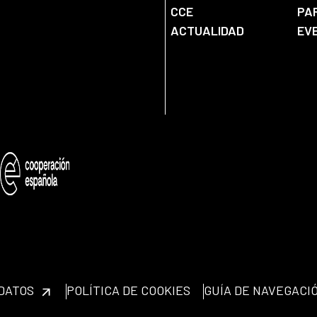
CCE
PA
ACTUALIDAD
EV
 DATOS
POLÍTICA DE COOKIES
GUÍA DE NAVEGACI