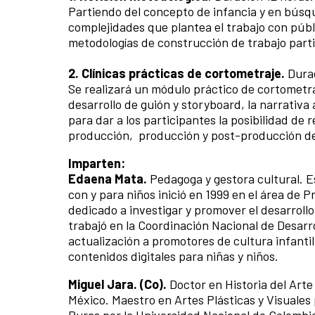
Partiendo del concepto de infancia y en búsq
complejidades que plantea el trabajo con públi
metodologías de construcción de trabajo parti
2. Clínicas prácticas de cortometraje.
Dura
Se realizará un módulo práctico de cortometr
desarrollo de guión y storyboard, la narrativa
para dar a los participantes la posibilidad de
producción, producción y post-producción de 
Imparten:
Edaena Mata.
Pedagoga y gestora cultural. Es
con y para niños inició en 1999 en el área de 
dedicado a investigar y promover el desarrollo
trabajó en la Coordinación Nacional de Desarro
actualización a promotores de cultura infantil
contenidos digitales para niñas y niños.
Miguel Jara. (Co).
Doctor en Historia del Art
México. Maestro en Artes Plásticas y Visuales
Puras por la Universidad Nacional de Colombia