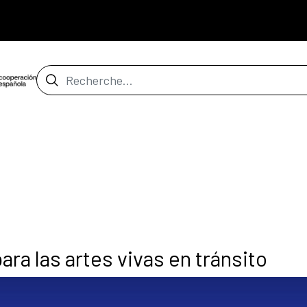
Barre de recherche
ra las artes vivas en tránsito