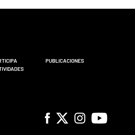
RTICIPA
PUBLICACIONES
TIVIDADES
Facebook
X
Instagram
Youtube