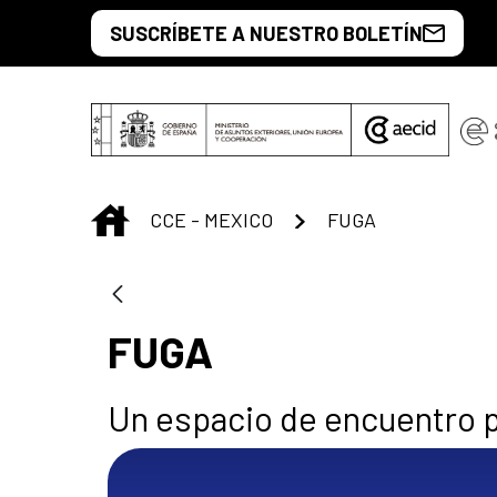
Saut au contenu principal
SUSCRÍBETE A NUESTRO BOLETÍN
INICIO
CCE - MEXICO
FUGA
FUGA
Un espacio de encuentro pa