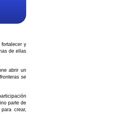
fortalecer y
has de ellas
one abrir un
fronteras se
articipación
ino parte de
para crear,