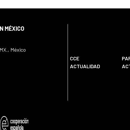
EN MÉXICO
DMX., México
CCE
PA
ACTUALIDAD
AC