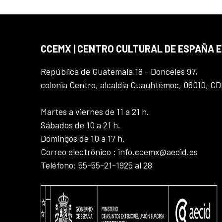
CCEMX | CENTRO CULTURAL DE ESPAÑA 
República de Guatemala 18 - Donceles 97,
colonia Centro, alcaldía Cuauhtémoc, 06010, C
Martes a viernes de 11 a 21 h.
Sábados de 10 a 21 h.
Domingos de 10 a 17 h.
Correo electrónico : info.ccemx@aecid.es
Teléfono: 55-55-21-1925 al 28