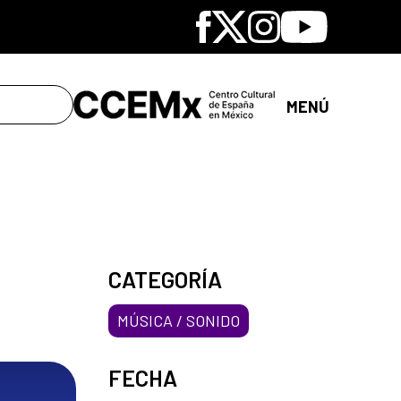
Facebook
X
Instagram
Youtube
MENÚ
CATEGORÍA
MÚSICA / SONIDO
FECHA