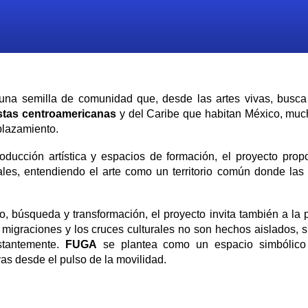
una semilla de comunidad que, desde las artes vivas, busca 
istas centroamericanas
y del Caribe que habitan México, muc
splazamiento.
ducción artística y espacios de formación, el proyecto prop
ales, entendiendo el arte como un territorio común donde las 
o, búsqueda y transformación, el proyecto invita también a la p
migraciones y los cruces culturales no son hechos aislados, s
stantemente.
FUGA
se plantea como un espacio simbólico 
vas desde el pulso de la movilidad.