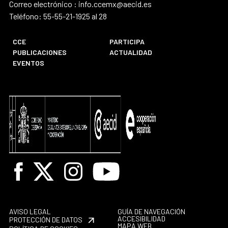
Correo electrónico : info.ccemx@aecid.es
Teléfono: 55-55-21-1925 al 28
CCE
PARTICIPA
PUBLICACIONES
ACTUALIDAD
EVENTOS
Facebook
X
Instagram
Youtube
AVISO LEGAL
GUÍA DE NAVEGACIÓN
ACCESIBILIDAD
PROTECCIÓN DE DATOS
MAPA WEB