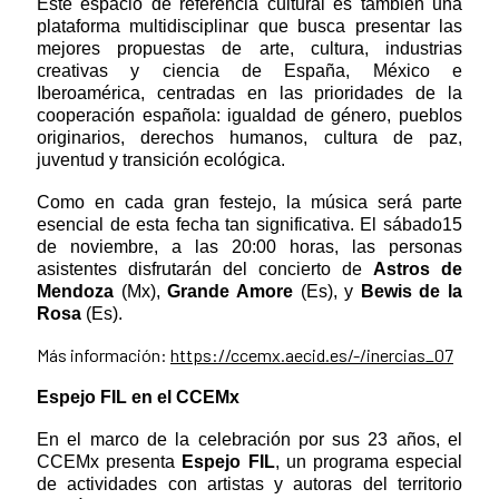
Este espacio de referencia cultural es también una
plataforma multidisciplinar que busca presentar las
mejores propuestas de arte, cultura, industrias
creativas y ciencia de España, México e
Iberoamérica, centradas en las prioridades de la
cooperación española: igualdad de género, pueblos
originarios, derechos humanos, cultura de paz,
juventud y transición ecológica.
Como en cada gran festejo, la música será parte
esencial de esta fecha tan significativa. El sábado15
de noviembre, a las 20:00 horas, las personas
asistentes disfrutarán del concierto de
Astros de
Mendoza
(Mx),
Grande Amore
(Es), y
Bewis de la
Rosa
(Es).
Más información:
https://ccemx.aecid.es/-/inercias_07
Espejo FIL en el CCEMx
En el marco de la celebración por sus 23 años, el
CCEMx presenta
Espejo FIL
, un programa especial
de actividades con artistas y autoras del territorio