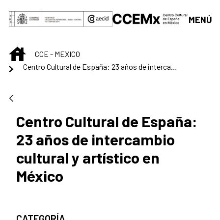
Skip to Main Content
MENÚ
INICIO
CCE - MEXICO
Centro Cultural de España: 23 años de intercambio cultural y artístico en México
Centro Cultural de España:
23 años de intercambio
cultural y artístico en
México
CATEGORÍA