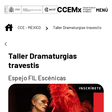
Saltar al contenido principal
MENÚ
INICIO
CCE - MEXICO
Taller Dramaturgias travestis
Taller Dramaturgias
travestis
Espejo FIL Escénicas