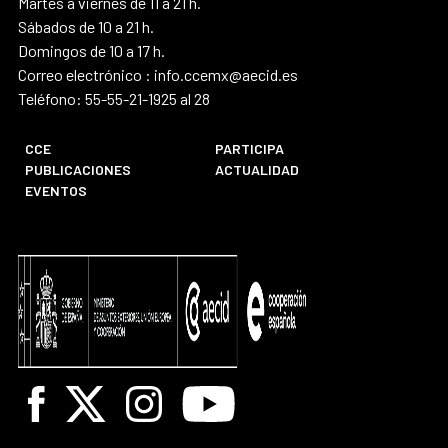
Martes a viernes de 11 a 21 h.
Sábados de 10 a 21 h.
Domingos de 10 a 17 h.
Correo electrónico : info.ccemx@aecid.es
Teléfono: 55-55-21-1925 al 28
CCE
PARTICIPA
PUBLICACIONES
ACTUALIDAD
EVENTOS
Facebook
X
Instagram
Youtube