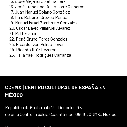
15. José Alejandro Zetina Lara
16. José Francisco De La Torre Cisneros
17. Juan Manuel Solano González
18. Luis Roberto Orozco Ponce
19. Manuel Israel Zambrano González
20. Óscar David Villarruel Álvarez
21. Petter Zhan
22. René Bruno Perez Gonzalez
23. Ricardo Iván Pulido Tovar
24. Ricardo Ruiz Lezama
25. Talia Yael Rodriguez Carranza
CCEMX | CENTRO CULTURAL DE ESPAÑA EN
MÉXICO
República de Guatemala 18 - Donceles 97,
colonia Centro, alcaldía Cuauhtémoc, 06010, CDMX., México