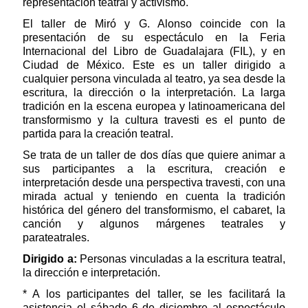
representación teatral y activismo.
El taller de Miró y G. Alonso coincide con la
presentación de su espectáculo en la Feria
Internacional del Libro de Guadalajara (FIL), y en
Ciudad de México. Este es un taller dirigido a
cualquier persona vinculada al teatro, ya sea desde la
escritura, la dirección o la interpretación. La larga
tradición en la escena europea y latinoamericana del
transformismo y la cultura travesti es el punto de
partida para la creación teatral.
Se trata de un taller de dos días que quiere animar a
sus participantes a la escritura, creación e
interpretación desde una perspectiva travesti, con una
mirada actual y teniendo en cuenta la tradición
histórica del género del transformismo, el cabaret, la
canción y algunos márgenes teatrales y
parateatrales.
Dirigido a:
Personas vinculadas a la escritura teatral,
la dirección e interpretación.
* A los participantes del taller, se les facilitará la
asistencia el sábado 6 de diciembre al espectáculo