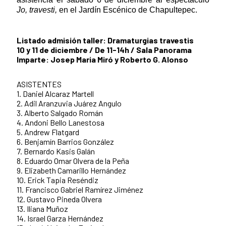
Jo, travesti,
en el Jardín Escénico de Chapultepec.
Listado admisión taller: Dramaturgias travestis
10 y 11 de diciembre / De 11-14h / Sala Panorama
Imparte: Josep Maria Miró y Roberto G. Alonso
ASISTENTES
1. Daniel Alcaraz Martell
2. Adil Aranzuvia Juárez Angulo
3. Alberto Salgado Román
4. Andoni Bello Lanestosa
5. Andrew Flatgard
6. Benjamín Barrios González
7. Bernardo Kasis Galán
8. Eduardo Omar Olvera de la Peña
9. Elizabeth Camarillo Hernández
10. Erick Tapia Reséndiz
11. Francisco Gabriel Ramírez Jiménez
12. Gustavo Pineda Olvera
13. Iliana Muñoz
14. Israel Garza Hernández