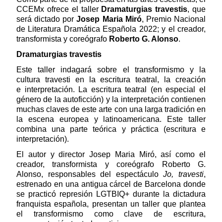
CCEMx ofrece el taller
Dramaturgias travestis
, que
será dictado por
Josep Maria Miró
, Premio Nacional
de Literatura Dramática Española 2022; y
el creador,
transformista y coreógrafo
Roberto G. Alonso
.
Dramaturgias travestis
Este taller indagará sobre el transformismo y la
cultura travesti en la escritura teatral, la creación
e interpretación. La escritura teatral (en especial el
género de la autoficción) y la interpretación contienen
muchas claves de este arte con una larga tradición en
la escena europea y latinoamericana. Este taller
combina una parte teórica y práctica (escritura e
interpretación).
El autor y director Josep Maria Miró, así como el
creador, transformista y coreógrafo Roberto G.
Alonso, responsables del espectáculo
Jo, travesti
,
estrenado en una antigua cárcel de Barcelona donde
se practicó represión LGTBIQ+ durante la dictadura
franquista española, presentan un taller que plantea
el transformismo como clave de escritura,