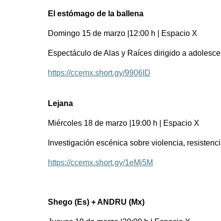
El estómago de la ballena
Domingo 15 de marzo |12:00 h | Espacio X
Espectáculo de Alas y Raíces dirigido a adolescen
https://ccemx.short.gy/9906ID
Lejana
Miércoles 18 de marzo |19:00 h | Espacio X
Investigación escénica sobre violencia, resistenc
https://ccemx.short.gy/1eMj5M
Shego (Es) + ANDRU (Mx)