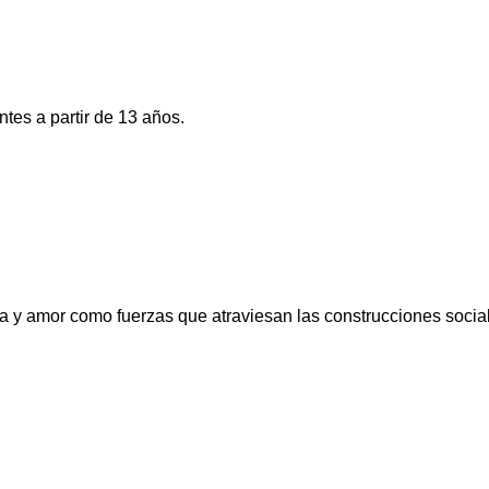
tes a partir de 13 años.
ia y amor como fuerzas que atraviesan las construcciones socia