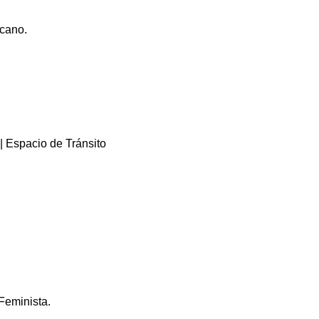
icano.
| Espacio de Tránsito
Feminista.