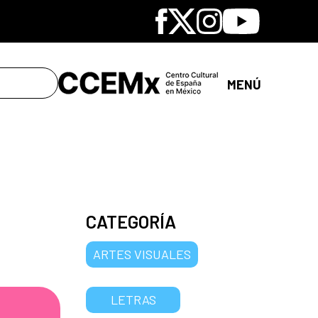
Facebook
X
Instagram
Youtube
MENÚ
CATEGORÍA
ARTES VISUALES
LETRAS