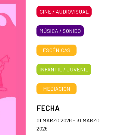
CINE / AUDIOVISUAL
MÚSICA / SONIDO
ESCÉNICAS
INFANTIL / JUVENIL
MEDIACIÓN
FECHA
01 MARZO 2026 - 31 MARZO
2026