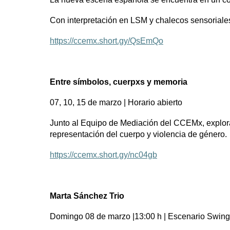
Con interpretación en LSM y chalecos sensoriales 
https://ccemx.short.gy/QsEmQo
Entre símbolos, cuerpxs y memoria
07, 10, 15 de marzo | Horario abierto
Junto al Equipo de Mediación del CCEMx, explora
representación del cuerpo y violencia de género.
https://ccemx.short.gy/nc04gb
Marta Sánchez Trio
Domingo 08 de marzo |13:00 h | Escenario Swing