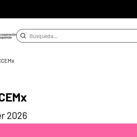
Barra de búsqueda
 CCEMx
CCEMx
er 2026