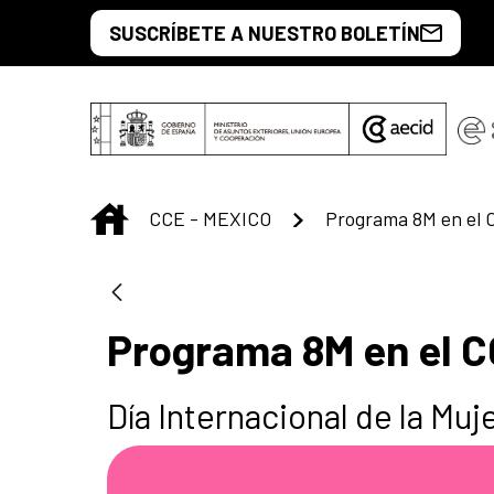
Saltar al contenido principal
SUSCRÍBETE A NUESTRO BOLETÍN
INICIO
CCE - MEXICO
Programa 8M en el
Programa 8M en el 
Día Internacional de la Muj