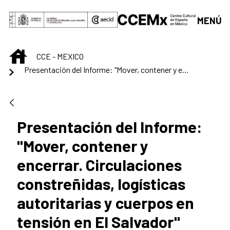
Saltar al contenido principal
MENÚ
INICIO
CCE - MEXICO
Presentación del Informe: "Mover, contener y encerrar. Circulaciones constreñidas, logísticas autoritarias y cuerpos en tensión en El Salvador"
Presentación del Informe:
"Mover, contener y
encerrar. Circulaciones
constreñidas, logísticas
autoritarias y cuerpos en
tensión en El Salvador"