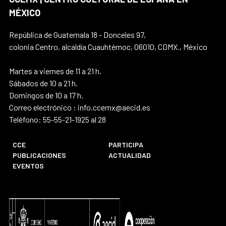
MÉXICO
República de Guatemala 18 - Donceles 97,
colonia Centro, alcaldía Cuauhtémoc, 06010, CDMX., México
Martes a viernes de 11 a 21 h.
Sábados de 10 a 21 h.
Domingos de 10 a 17 h.
Correo electrónico : info.ccemx@aecid.es
Teléfono: 55-55-21-1925 al 28
CCE
PARTICIPA
PUBLICACIONES
ACTUALIDAD
EVENTOS