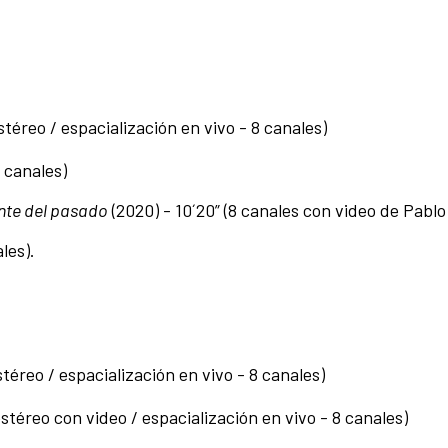
estéreo / espacialización en vivo - 8 canales)
8 canales)
nte del pasado
(2020) - 10´20” (8 canales con video de Pabl
les).
stéreo / espacialización en vivo - 8 canales)
(estéreo con video / espacialización en vivo - 8 canales)