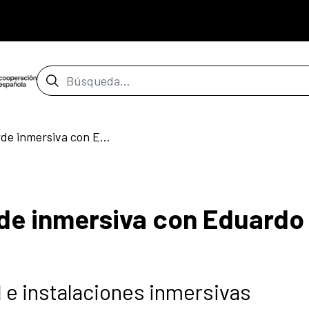
Barra de búsqueda
Panorámica_01: Tarde inmersiva con Eduardo Palacio
de inmersiva con Eduardo
 e instalaciones inmersivas