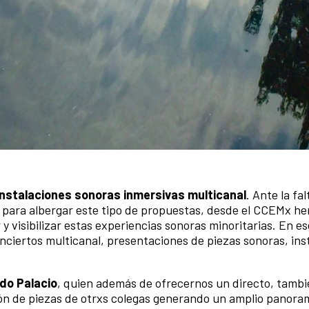
instalaciones sonoras inmersivas multicanal
. Ante la fal
 para albergar este tipo de propuestas, desde el CCEMx h
y visibilizar estas experiencias sonoras minoritarias. En e
ciertos multicanal, presentaciones de piezas sonoras, ins
do Palacio
, quien además de ofrecernos un directo, tamb
ón de piezas de otrxs colegas generando un amplio panora