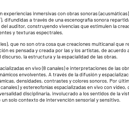
 experiencias inmersivas con obras sonoras (acusmáticas)
), difundidas a través de una escenografía sonora repartida
n del auditor, construyendo vivencias que estimulen la crea
entes y texturas espectrales.
les), que no son otra cosa que creaciones multicanal que 
ión es pensada y creada por las y los artistas, de acuerdo a
discurso, la estructura y la espacialidad de las obras.
ializadas en vivo (8 canales) e interpretaciones de las obr
námicos envolventes. A través de la difusión y espacializac
ámicas, densidades, contrastes y colores sonoros. Por últi
canales) y estereofonías espacializadas en vivo con video,
salidad disciplinaria, involucrado a los sentidos de la vist
un solo contexto de intervención sensorial y sensitivo.