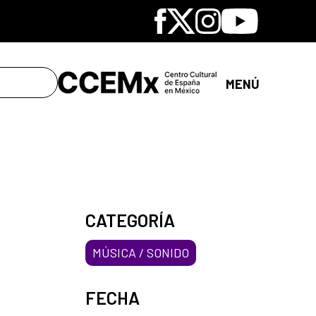
Facebook
X
Instagram
Youtube
MENÚ
CATEGORÍA
MÚSICA / SONIDO
FECHA