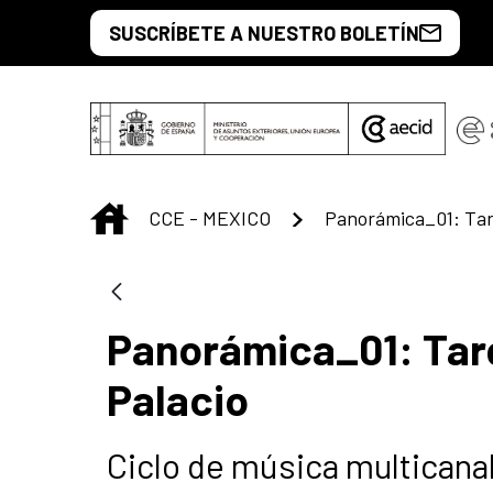
Saltar al contenido principal
SUSCRÍBETE A NUESTRO BOLETÍN
INICIO
CCE - MEXICO
Panorámica_01: Tar
Palacio
Ciclo de música multicanal