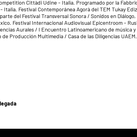
ompetition Cittàdi Udine - Italia. Programado por la Fabbri
- Italia. Festival Contemporánea Agorà del TEM Tukay Ediz
 parte del Festival Transversal Sonora / Sonidos en Diálogo
́xico. Festival Internacional Audiovisual Epicentroom - Rus
encias Aurales / I Encuentro Latinoamericano de música y 
o de Producción Multimedia / Casa de las Diligencias UAEM.
llegada