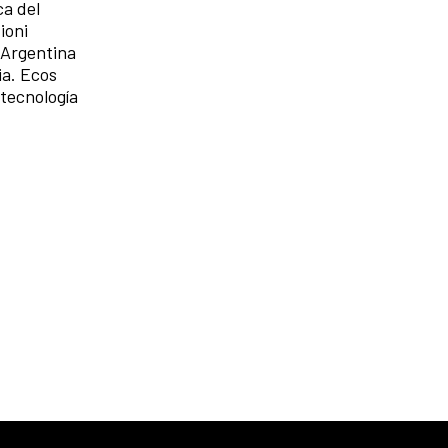
ca del
ioni
, Argentina
ia. Ecos
tecnología