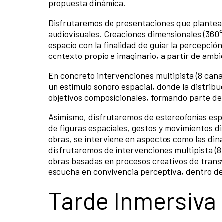
propuesta dinámica.
Disfrutaremos de presentaciones que plantean
audiovisuales. Creaciones dimensionales (360°
espacio con la finalidad de guiar la percepció
contexto propio e imaginario, a partir de ambi
En concreto intervenciones multipista (8 cana
un estímulo sonoro espacial, donde la distribuc
objetivos composicionales, formando parte del 
Asimismo, disfrutaremos de estereofonías espac
de figuras espaciales, gestos y movimientos di
obras, se interviene en aspectos como las din
disfrutaremos de intervenciones multipista (8 
obras basadas en procesos creativos de transver
escucha en convivencia perceptiva, dentro de 
Tarde Inmersiva