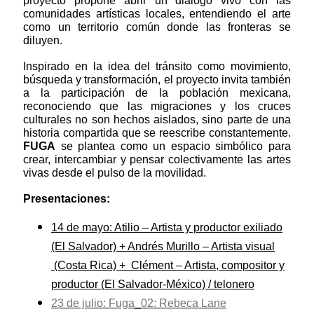
proyecto propone abrir un diálogo vivo con las
comunidades artísticas locales, entendiendo el arte
como un territorio común donde las fronteras se
diluyen.
Inspirado en la idea del tránsito como movimiento,
búsqueda y transformación, el proyecto invita también
a la participación de la población mexicana,
reconociendo que las migraciones y los cruces
culturales no son hechos aislados, sino parte de una
historia compartida que se reescribe constantemente.
FUGA
se plantea como un espacio simbólico para
crear, intercambiar y pensar colectivamente las artes
vivas desde el pulso de la movilidad.
Presentaciones:
14 de mayo: Atilio – Artista y productor exiliado
(El Salvador) + Andrés Murillo – Artista visual
(Costa Rica) + Clément – Artista, compositor y
productor (El Salvador-México) / telonero
23 de julio: Fuga_02: Rebeca Lane