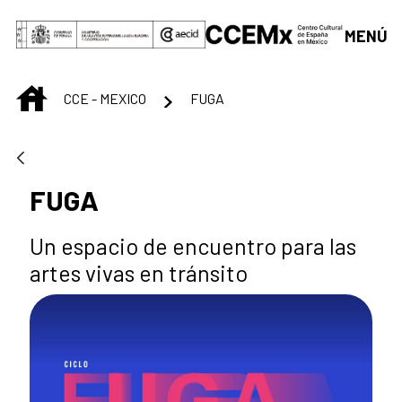
Saltar al contenido principal
MENÚ
INICIO
CCE - MEXICO
FUGA
FUGA
Un espacio de encuentro para las
artes vivas en tránsito