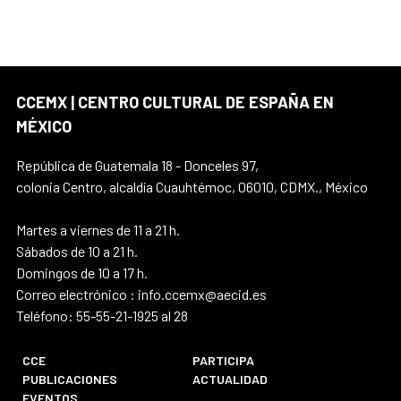
CCEMX | CENTRO CULTURAL DE ESPAÑA EN
MÉXICO
República de Guatemala 18 - Donceles 97,
colonia Centro, alcaldía Cuauhtémoc, 06010, CDMX., México
Martes a viernes de 11 a 21 h.
Sábados de 10 a 21 h.
Domingos de 10 a 17 h.
Correo electrónico : info.ccemx@aecid.es
Teléfono: 55-55-21-1925 al 28
CCE
PARTICIPA
PUBLICACIONES
ACTUALIDAD
EVENTOS