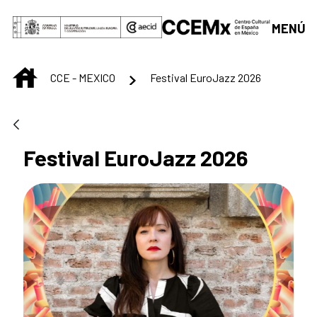
Saltar al contenido principal
MENÚ
INICIO
CCE - MEXICO
Festival EuroJazz 2026
Festival EuroJazz 2026