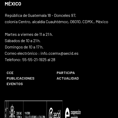
MÉXICO
República de Guatemala 18 - Donceles 97,
colonia Centro, alcaldía Cuauhtémoc, 06010, CDMX., México
Martes a viernes de 11 a 21 h.
Sábados de 10 a 21 h.
Domingos de 10 a 17 h.
Correo electrónico : info.ccemx@aecid.es
Teléfono: 55-55-21-1925 al 28
CCE
PARTICIPA
PUBLICACIONES
ACTUALIDAD
EVENTOS