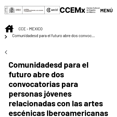
Saltar al contenido principal
MENÚ
INICIO
CCE - MEXICO
Comunidadesd para el futuro abre dos convocatorias para personas jóvenes relacionadas con las artes escénicas Iberoamericanas
Comunidadesd para el
futuro abre dos
convocatorias para
personas jóvenes
relacionadas con las artes
escénicas Iberoamericanas