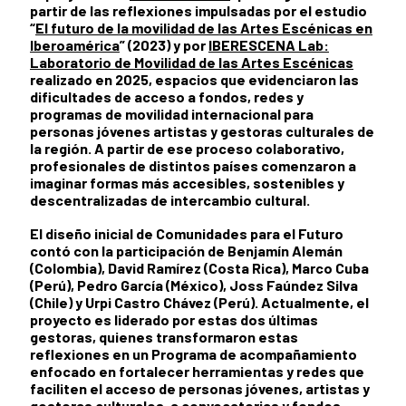
partir de las reflexiones impulsadas por el estudio
“
El futuro de la movilidad de las Artes Escénicas en
Iberoamérica
” (2023) y por
IBERESCENA Lab:
Laboratorio de Movilidad de las Artes Escénicas
realizado en 2025, espacios que evidenciaron las
dificultades de acceso a fondos, redes y
programas de movilidad internacional para
personas jóvenes artistas y gestoras culturales de
la región. A partir de ese proceso colaborativo,
profesionales de distintos países comenzaron a
imaginar formas más accesibles, sostenibles y
descentralizadas de intercambio cultural.
El diseño inicial de Comunidades para el Futuro
contó con la participación de Benjamín Alemán
(Colombia), David Ramírez (Costa Rica), Marco Cuba
(Perú), Pedro García (México), Joss Faúndez Silva
(Chile) y Urpi Castro Chávez (Perú). Actualmente, el
proyecto es liderado por estas dos últimas
gestoras, quienes transformaron estas
reflexiones en un Programa de acompañamiento
enfocado en fortalecer herramientas y redes que
faciliten el acceso de personas jóvenes, artistas y
gestoras culturales, a convocatorias y fondos