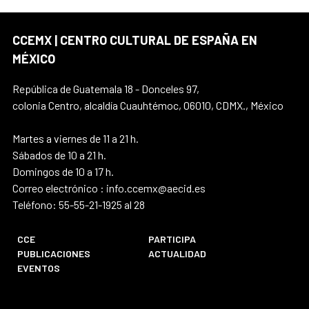
CCEMX | CENTRO CULTURAL DE ESPAÑA EN
MÉXICO
República de Guatemala 18 - Donceles 97,
colonia Centro, alcaldía Cuauhtémoc, 06010, CDMX., México
Martes a viernes de 11 a 21 h.
Sábados de 10 a 21 h.
Domingos de 10 a 17 h.
Correo electrónico : info.ccemx@aecid.es
Teléfono: 55-55-21-1925 al 28
CCE
PARTICIPA
PUBLICACIONES
ACTUALIDAD
EVENTOS