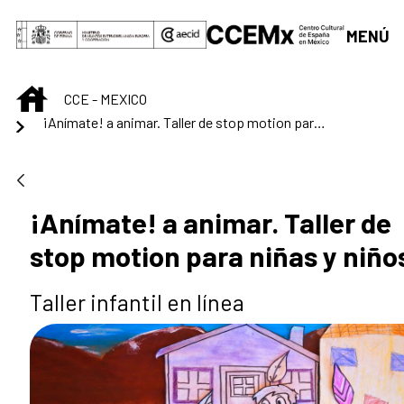
Saltar al contenido principal
MENÚ
INICIO
CCE - MEXICO
¡Anímate! a animar. Taller de stop motion para niñas y niños
¡Anímate! a animar. Taller de
stop motion para niñas y niño
Taller infantil en línea