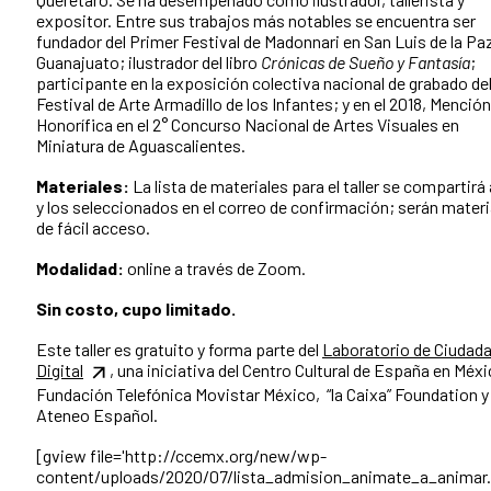
expositor. Entre sus trabajos más notables se encuentra ser
fundador del Primer Festival de Madonnari en San Luis de la Pa
Guanajuato; ilustrador del libro
Crónicas de Sueño y Fantasía
;
participante en la exposición colectiva nacional de grabado de
Festival de Arte Armadillo de los Infantes; y en el 2018, Mención
Honorífica en el 2° Concurso Nacional de Artes Visuales en
Miniatura de Aguascalientes.
Materiales:
La lista de materiales para el taller se compartirá 
y los seleccionados en el correo de confirmación; serán materi
de fácil acceso.
Modalidad:
online a través de Zoom.
Sin costo, cupo limitado.
Este taller es gratuito y forma parte del
Laboratorio de Ciudada
Digital
, una iniciativa del Centro Cultural de España en Méxi
Fundación Telefónica Movistar México, “la Caixa” Foundation y 
Ateneo Español.
[gview file='http://ccemx.org/new/wp-
content/uploads/2020/07/lista_admision_animate_a_animar.