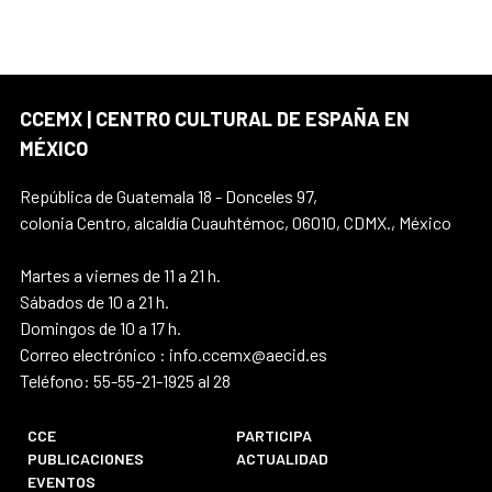
CCEMX | CENTRO CULTURAL DE ESPAÑA EN
MÉXICO
República de Guatemala 18 - Donceles 97,
colonia Centro, alcaldía Cuauhtémoc, 06010, CDMX., México
Martes a viernes de 11 a 21 h.
Sábados de 10 a 21 h.
Domingos de 10 a 17 h.
Correo electrónico : info.ccemx@aecid.es
Teléfono: 55-55-21-1925 al 28
CCE
PARTICIPA
PUBLICACIONES
ACTUALIDAD
EVENTOS