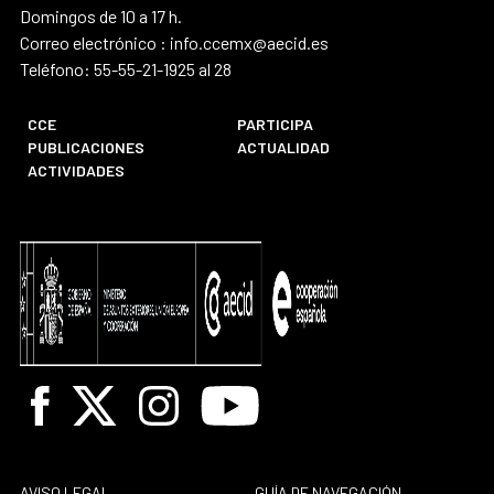
Domingos de 10 a 17 h.
Correo electrónico : info.ccemx@aecid.es
Teléfono: 55-55-21-1925 al 28
CCE
PARTICIPA
PUBLICACIONES
ACTUALIDAD
ACTIVIDADES
Facebook
X
Instagram
Youtube
AVISO LEGAL
GUÍA DE NAVEGACIÓN