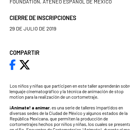
FOUNDATION, ATENEO ESPAÑOL DE MÉXICO
CIERRE DE INSCRIPCIONES
29 DE JULIO DE 2019
COMPARTIR
Los niños y niñas que participen en este taller aprenderán sobr
lenguaje cinematográfico y la técnica de animación de stop
motion para la realización de un cortometraje.
¡Anímate! a animar
, es una serie de talleres impartidos en
diversas sedes de la Ciudad de México y algunos estados de la
República Mexicana, que permiten la producción de
cortometrajes hechos por niños y niñas, los cuales se present
en el 5o. Encuentro de Cortometrajes ¡Anímate!, durante el m