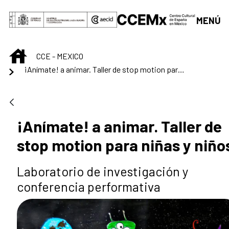
Saltar al contenido principal
MENÚ
INICIO
CCE - MEXICO
¡Anímate! a animar. Taller de stop motion para niñas y niños
¡Anímate! a animar. Taller de
stop motion para niñas y niño
Laboratorio de investigación y
conferencia performativa