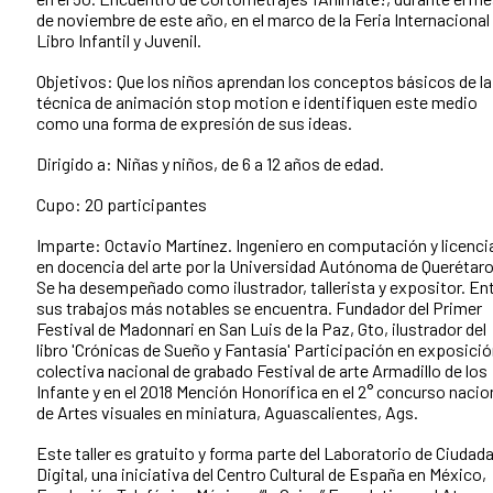
de noviembre de este año, en el marco de la Feria Internacional 
Libro Infantil y Juvenil.
Objetivos: Que los niños aprendan los conceptos básicos de la
técnica de animación stop motion e identifiquen este medio
como una forma de expresión de sus ideas.
Dirigido a: Niñas y niños, de 6 a 12 años de edad.
Cupo: 20 participantes
Imparte: Octavio Martínez. Ingeniero en computación y licenc
en docencia del arte por la Universidad Autónoma de Querétaro
Se ha desempeñado como ilustrador, tallerista y expositor. En
sus trabajos más notables se encuentra. Fundador del Primer
Festival de Madonnari en San Luis de la Paz, Gto, ilustrador del
libro 'Crónicas de Sueño y Fantasía' Participación en exposici
colectiva nacional de grabado Festival de arte Armadillo de los
Infante y en el 2018 Mención Honorífica en el 2° concurso nacio
de Artes visuales en miniatura, Aguascalientes, Ags.
Este taller es gratuito y forma parte del Laboratorio de Ciudad
Digital, una iniciativa del Centro Cultural de España en México,