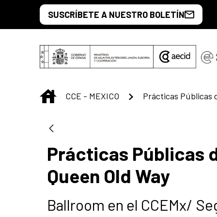
Saltar al contenido principal
SUSCRÍBETE A NUESTRO BOLETÍN
INICIO
CCE - MEXICO
Prácticas Públicas 
Queen Old Way
Ballroom en el CCEMx/ Se