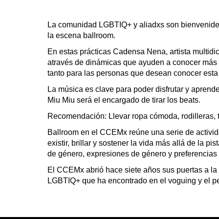
La comunidad LGBTIQ+ y aliadxs son bienvenides
la escena ballroom.
En estas prácticas Cadensa Nena, artista multidic
através de dinámicas que ayuden a conocer más s
tanto para las personas que desean conocer est
La música es clave para poder disfrutar y apren
Miu Miu será el encargado de tirar los beats.
Recomendación: Llevar ropa cómoda, rodilleras, 
Ballroom en el CCEMx reúne una serie de actividad
existir, brillar y sostener la vida más allá de la
de género, expresiones de género y preferencias
El CCEMx abrió hace siete años sus puertas a la
LGBTIQ+ que ha encontrado en el voguing y el pe