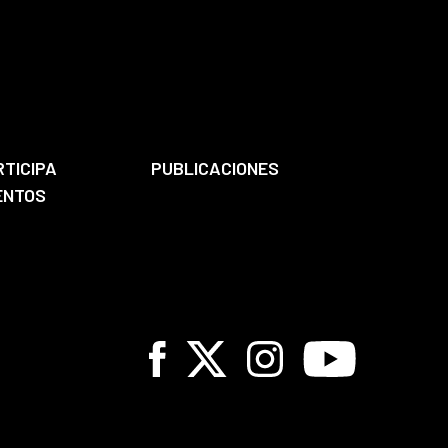
RTICIPA
PUBLICACIONES
ENTOS
Facebook
X
Instagram
Youtube