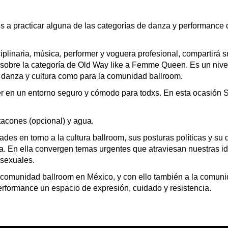
 a practicar alguna de las categorías de danza y performance
iplinaria, música, performer y voguera profesional, compartirá s
obre la categoría de Old Way like a Femme Queen. Es un nivel
a danza y cultura como para la comunidad ballroom.
der en un entorno seguro y cómodo para todxs. En esta ocasión
tacones (opcional) y agua.
es en torno a la cultura ballroom, sus posturas políticas y su
 pista. En ella convergen temas urgentes que atraviesan nuestras 
 sexuales.
 comunidad ballroom en México, y con ello también a la comun
rformance un espacio de expresión, cuidado y resistencia.