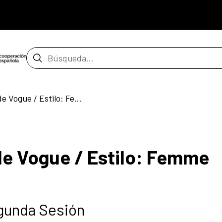
Barra de búsqueda
Prácticas Públicas de Vogue / Estilo: Femme Queen Old Way
de Vogue / Estilo: Femme
gunda Sesión