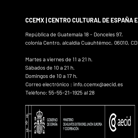
CCEMX | CENTRO CULTURAL DE ESPAÑA 
República de Guatemala 18 - Donceles 97,
colonia Centro, alcaldía Cuauhtémoc, 06010, C
Martes a viernes de 11 a 21 h.
Sábados de 10 a 21 h.
Domingos de 10 a 17 h.
Correo electrónico : info.ccemx@aecid.es
Teléfono: 55-55-21-1925 al 28