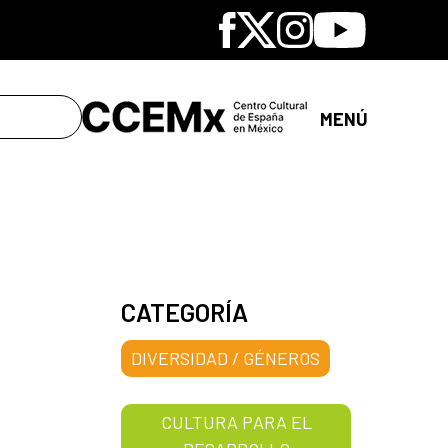
Facebook
X
Instagram
Youtube
MENÚ
CATEGORÍA
DIVERSIDAD / GÉNEROS
CULTURA PARA EL