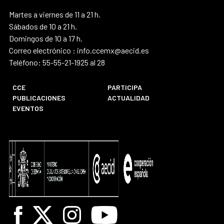
Martes a viernes de 11 a 21 h.
Sábados de 10 a 21 h.
Domingos de 10 a 17 h.
Correo electrónico : info.ccemx@aecid.es
Teléfono: 55-55-21-1925 al 28
CCE
PARTICIPA
PUBLICACIONES
ACTUALIDAD
EVENTOS
Facebook
X
Instagram
Youtube