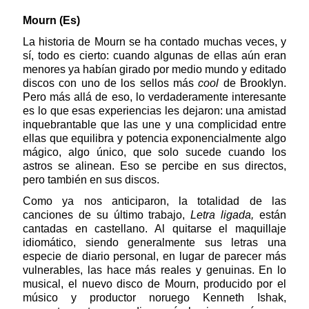
Mourn (Es)
La historia de Mourn se ha contado muchas veces, y
sí, todo es cierto: cuando algunas de ellas aún eran
menores ya habían girado por medio mundo y editado
discos con uno de los sellos más
cool
de Brooklyn.
Pero más allá de eso, lo verdaderamente interesante
es lo que esas experiencias les dejaron: una amistad
inquebrantable que las une y una complicidad entre
ellas que equilibra y potencia exponencialmente algo
mágico, algo único, que solo sucede cuando los
astros se alinean. Eso se percibe en sus directos,
pero también en sus discos.
Como ya nos anticiparon, la totalidad de las
canciones de su último trabajo,
Letra ligada,
están
cantadas en castellano. Al quitarse el maquillaje
idiomático, siendo generalmente sus letras una
especie de diario personal, en lugar de parecer más
vulnerables, las hace más reales y genuinas. En lo
musical, el nuevo disco de Mourn, producido por el
músico y productor noruego Kenneth Ishak,