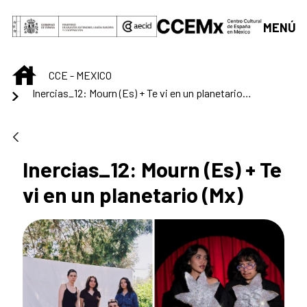
Saltar al contenido principal
MENÚ
INICIO
CCE - MEXICO
Inercias_12: Mourn (Es) + Te vi en un planetario (Mx)
Inercias_12: Mourn (Es) + Te
vi en un planetario (Mx)