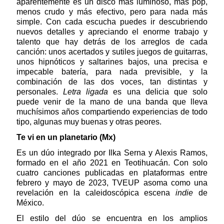
aparentemente es un disco más luminoso, más pop,
menos crudo y más efectivo, pero para nada más
simple. Con cada escucha puedes ir descubriendo
nuevos detalles y apreciando el enorme trabajo y
talento que hay detrás de los arreglos de cada
canción: unos acertados y sutiles juegos de guitarras,
unos hipnóticos y saltarines bajos, una precisa e
impecable batería, para nada previsible, y la
combinación de las dos voces, tan distintas y
personales.
Letra ligada
es una delicia que solo
puede venir de la mano de una banda que lleva
muchísimos años compartiendo experiencias de todo
tipo, algunas muy buenas y otras peores.
Te vi en un planetario (Mx)
Es un dúo integrado por Ilka Serna y Alexis Ramos,
formado en el año 2021 en Teotihuacán. Con solo
cuatro canciones publicadas en plataformas entre
febrero y mayo de 2023, TVEUP asoma como una
revelación en la caleidoscópica escena
indie
de
México.
El estilo del dúo se encuentra en los amplios