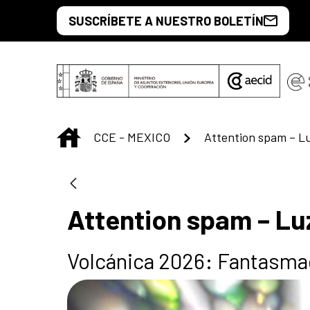
Saltar al contenido principal
SUSCRÍBETE A NUESTRO BOLETÍN
INICIO
CCE - MEXICO
Attention spam – L
Attention spam – Lu
Volcánica 2026: Fantasma