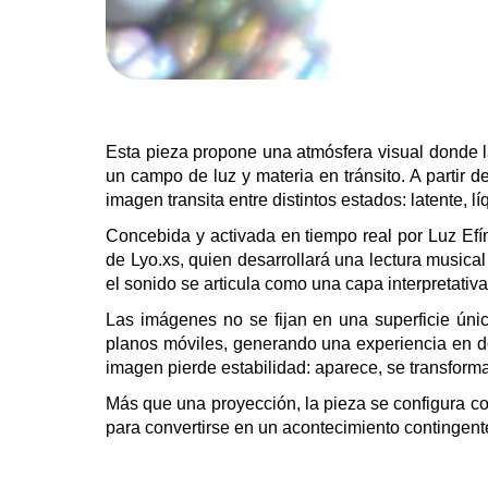
Esta pieza propone una atmósfera visual donde 
un campo de luz y materia en tránsito. A partir de
imagen transita entre distintos estados: latente, líq
Concebida y activada en tiempo real por Luz Ef
de Lyo.xs, quien desarrollará una lectura musical
el sonido se articula como una capa interpretativ
Las imágenes no se fijan en una superficie únic
planos móviles, generando una experiencia en do
imagen pierde estabilidad: aparece, se transforma
Más que una proyección, la pieza se configura 
para convertirse en un acontecimiento contingent