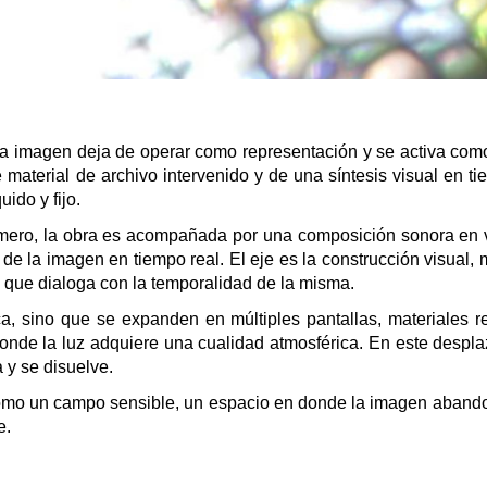
la imagen deja de operar como representación y se activa co
 material de archivo intervenido y de una síntesis visual en ti
uido y fijo.
ímero, la obra es acompañada por una composición sonora en 
 de la imagen en tiempo real. El eje es la construcción visual,
a que dialoga con la temporalidad de la misma.
a, sino que se expanden en múltiples pantallas, materiales re
nde la luz adquiere una cualidad atmosférica. En este despla
 y se disuelve.
como un campo sensible, un espacio en donde la imagen abando
e.