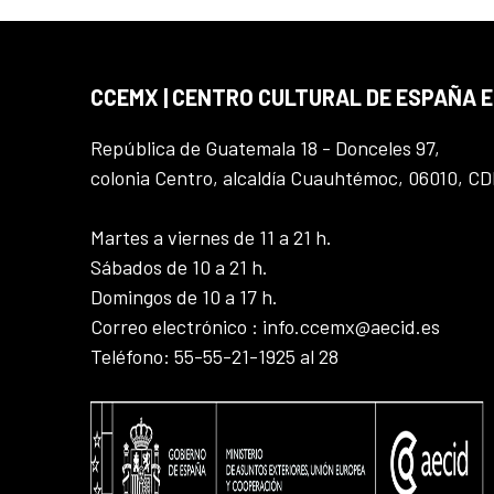
CCEMX | CENTRO CULTURAL DE ESPAÑA 
República de Guatemala 18 - Donceles 97,
colonia Centro, alcaldía Cuauhtémoc, 06010, C
Martes a viernes de 11 a 21 h.
Sábados de 10 a 21 h.
Domingos de 10 a 17 h.
Correo electrónico : info.ccemx@aecid.es
Teléfono: 55-55-21-1925 al 28