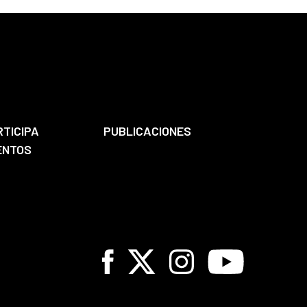
RTICIPA
PUBLICACIONES
ENTOS
Facebook
X
Instagram
Youtube