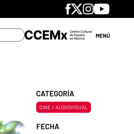
Facebook
X
Instagram
Youtube
MENÚ
CATEGORÍA
CINE / AUDIOVISUAL
FECHA