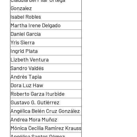
Gonzalez
Isabel Robles
Martha Irene Delgado
Daniel García
Yris Sierra
Ingrid Plata
Lizbeth Ventura
Sandro Valdés
Andrés Tapia
Dora Luz Haw
Roberto Garza Iturbide
Gustavo G. Gutiérrez
Angélica Belén Cruz González
Andrea Mora Muñoz
Mónica Cecilia Ramirez Krauss
⁠Angélica Santos Gómez