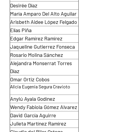
Desirée Díaz
María Amparo Del Alto Aguilar
Arisbeth Aidee López Felgado
Elías Piña
Edgar Ramírez Ramírez
Jaqueline Gutierrez Fonseca
Rosario Molina Sánchez
Alejandra Monserrat Torres
Díaz
Omar Ortiz Cobos
Alicia Eugenia Segura Cravioto
Anylú Ayala Godínez
Wendy Fabiola Gómez Alvarez
David García Aguirre
Julieta Martínez Ramírez
Claudia del Pilar Ortega