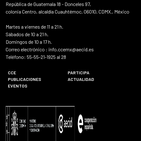
República de Guatemala 18 - Donceles 97,
colonia Centro, alcaldía Cuauhtémoc, 06010, CDMX., México
Martes a viernes de 11 a 21 h.
Sábados de 10 a 21 h.
Domingos de 10 a 17 h.
Correo electrónico : info.ccemx@aecid.es
Teléfono: 55-55-21-1925 al 28
CCE
PARTICIPA
PUBLICACIONES
ACTUALIDAD
EVENTOS