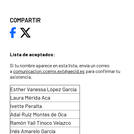
COMPARTIR
Lista de aceptados:
Si tu nombre aparece en esta lista, envía un correo
a
comunicacion.ccemx.ext@aecid.es
para confirmar tu
asistencia.
Esther Vanessa López García
Laura Mérida Aca
Ivette Peralta
Adai Ruiz Montes de Oca
Ramón Yail Tinoco Velazco
Inés Amarelo García