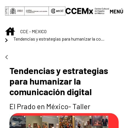
Saut au contenu principal
MENÚ
INICIO
CCE - MEXICO
Tendencias y estrategias para humanizar la comunicación digital
Tendencias y estrategias
para humanizar la
comunicación digital
El Prado en México- Taller