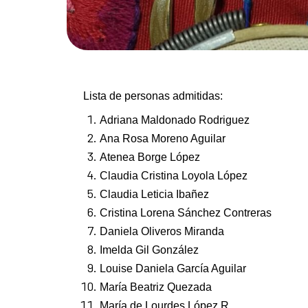
Lista de personas admitidas:
Adriana Maldonado Rodriguez
Ana Rosa Moreno Aguilar
Atenea Borge López
Claudia Cristina Loyola López
Claudia Leticia Ibañez
Cristina Lorena Sánchez Contreras
Daniela Oliveros Miranda
Imelda Gil González
Louise Daniela García Aguilar
María Beatriz Quezada
María de Lourdes López R