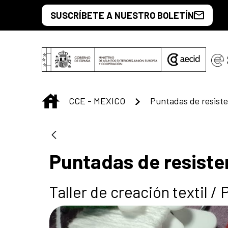
Saut au contenu principal
SUSCRÍBETE A NUESTRO BOLETÍN
INICIO
CCE - MEXICO
Puntadas de resiste
Taller de creación textil 