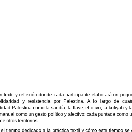
n textil y reflexión donde cada participante elaborará un peq
daridad y resistencia por Palestina. A lo largo de cuat
dad Palestina como la sandía, la llave, el olivo, la kufiyah y l
manual como un gesto político y afectivo: cada puntada como 
 otros territorios.
el tiempo dedicado a la práctica textil y cómo este tiempo se 