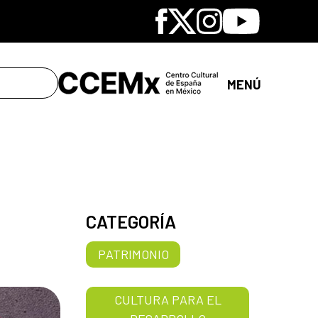
Facebook
X
Instagram
Youtube
MENÚ
CATEGORÍA
PATRIMONIO
CULTURA PARA EL