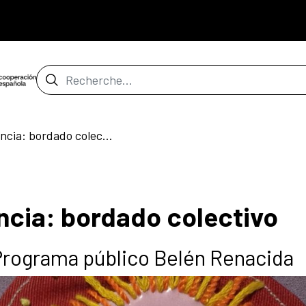
Barre de recherche
Puntadas de resistencia: bordado colectivo
ncia: bordado colectivo
/ Programa público Belén Renacida