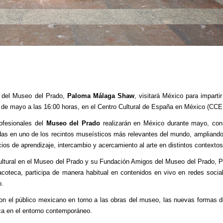
os del Museo del Prado,
Paloma Málaga Shaw
, visitará México para impartir
8 de mayo a las 16:00 horas, en el Centro Cultural de España en México (CC
rofesionales del
Museo del Prado
realizarán en México durante mayo, con 
adas en uno de los recintos museísticos más relevantes del mundo, ampliando
os de aprendizaje, intercambio y acercamiento al arte en distintos contextos
cultural en el Museo del Prado y su Fundación Amigos del Museo del Prado, 
acoteca, participa de manera habitual en contenidos en vivo en redes socia
o.
con el público mexicano en torno a las obras del museo, las nuevas formas 
ica en el entorno contemporáneo.