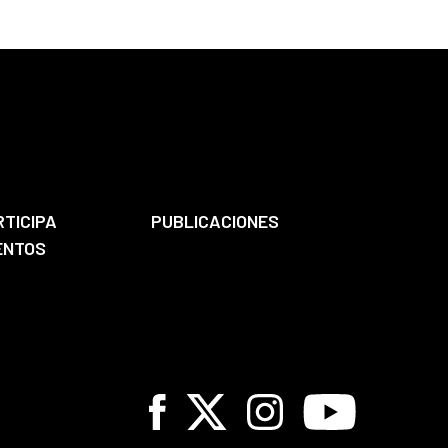
RTICIPA
PUBLICACIONES
ENTOS
Facebook
X
Instagram
Youtube