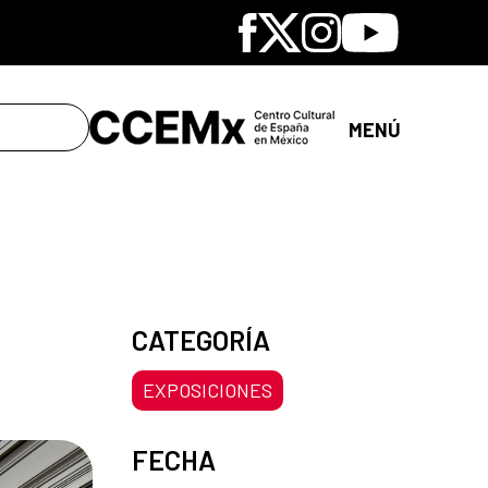
Facebook
X
Instagram
Youtube
MENÚ
CATEGORÍA
EXPOSICIONES
FECHA