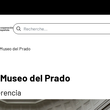
Barre de recherche
 Museo del Prado
 Museo del Prado
erencia