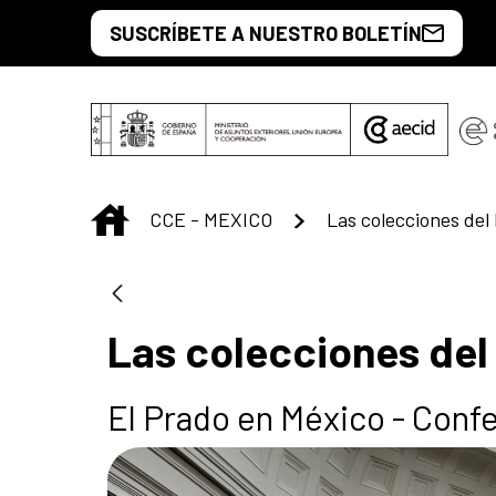
Saut au contenu principal
SUSCRÍBETE A NUESTRO BOLETÍN
INICIO
CCE - MEXICO
Las colecciones del
Las colecciones del
El Prado en México - Conf