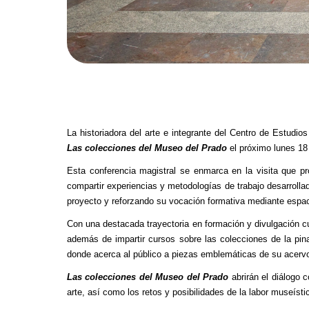
La historiadora del arte e integrante del Centro de Estudi
Las colecciones del Museo del Prado
el próximo lunes 1
Esta conferencia magistral se enmarca en la visita que p
compartir experiencias y metodologías de trabajo desarroll
proyecto y reforzando su vocación formativa mediante espaci
Con una destacada trayectoria en formación y divulgación 
además de impartir cursos sobre las colecciones de la pin
donde acerca al público a piezas emblemáticas de su acerv
Las colecciones del Museo del Prado
abrirán el diálogo 
arte, así como los retos y posibilidades de la labor museíst