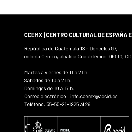
CCEMX | CENTRO CULTURAL DE ESPAÑA 
República de Guatemala 18 - Donceles 97,
colonia Centro, alcaldía Cuauhtémoc, 06010, C
Martes a viernes de 11 a 21 h.
Sábados de 10 a 21 h.
Domingos de 10 a 17 h.
Correo electrónico : info.ccemx@aecid.es
Teléfono: 55-55-21-1925 al 28