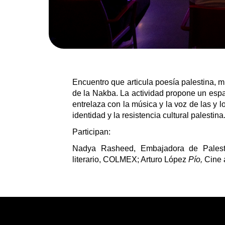
Encuentro que articula poesía palestina, m
de la Nakba. La actividad propone un espac
entrelaza con la música y la voz de las y 
identidad y la resistencia cultural palestina
Participan:
Nadya Rasheed, E
mbajadora de Palest
literario,
COLMEX; Arturo López
Pío,
Cine 