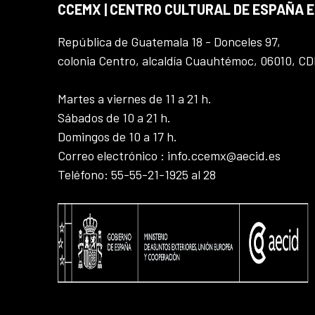
CCEMX | CENTRO CULTURAL DE ESPAÑA 
República de Guatemala 18 - Donceles 97,
colonia Centro, alcaldía Cuauhtémoc, 06010, C
Martes a viernes de 11 a 21 h.
Sábados de 10 a 21 h.
Domingos de 10 a 17 h.
Correo electrónico : info.ccemx@aecid.es
Teléfono: 55-55-21-1925 al 28