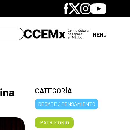
Facebook
X
Instagram
Youtube
MENÚ
ina
CATEGORÍA
DEBATE / PENSAMIENTO
PATRIMONIO