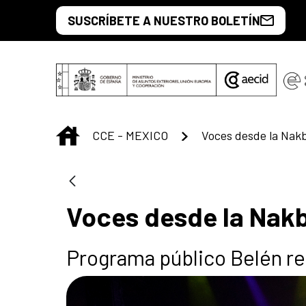
Saut au contenu principal
SUSCRÍBETE A NUESTRO BOLETÍN
INICIO
CCE - MEXICO
Voces desde la Nakb
Programa público Belén r