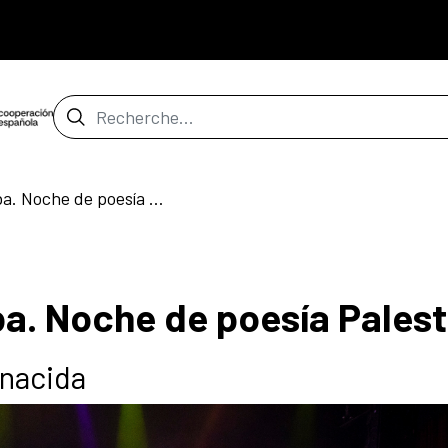
Barre de recherche
Voces desde la Nakba. Noche de poesía Palestina
a. Noche de poesía Palest
enacida