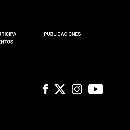
RTICIPA
PUBLICACIONES
ENTOS
Facebook
X
Instagram
Youtube