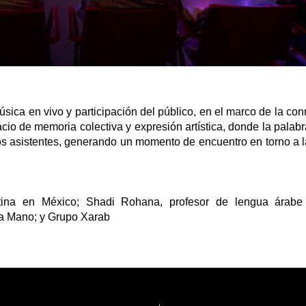
úsica en vivo y participación del público, en el marco de la c
io de memoria colectiva y expresión artística, donde la palabr
los asistentes, generando un momento de encuentro en torno a la 
.
ina en México; Shadi Rohana, profesor de lengua árabe 
a Mano; y
Grupo Xarab