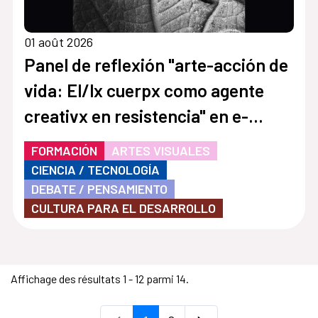
01 août 2026
Panel de reflexión "arte-acción de
vida: El/lx cuerpx como agente
creativx en resistencia" en e-
cuerpo: encuentro internacional
FORMACIÓN
ARTES VISUALES
de Arte & tecnología wearable V
CIENCIA / TECNOLOGÍA
DEBATE / PENSAMIENTO
CULTURA PARA EL DESARROLLO
Affichage des résultats 1 - 12 parmi 14.