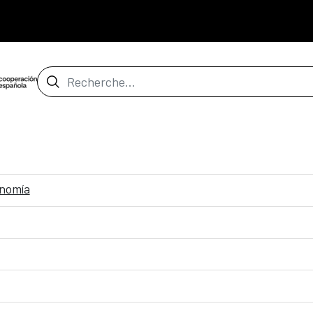
Barre de recherche
onomía