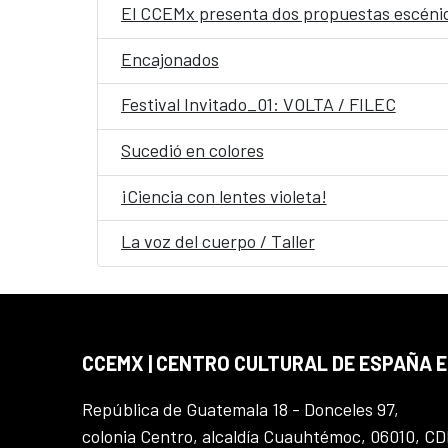
El CCEMx presenta dos propuestas escénica
Encajonados
Festival Invitado_01: VOLTA / FILEC
Sucedió en colores
¡Ciencia con lentes violeta!
La voz del cuerpo / Taller
CCEMX | CENTRO CULTURAL DE ESPAÑA 
República de Guatemala 18 - Donceles 97,
colonia Centro, alcaldía Cuauhtémoc, 06010, C