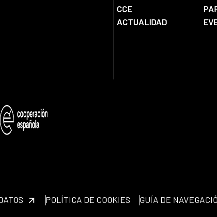
CCE
PA
ACTUALIDAD
EV
 DATOS
POLÍTICA DE COOKIES
GUÍA DE NAVEGACI