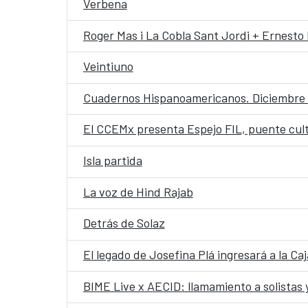
Verbena
Roger Mas i La Cobla Sant Jordi + Ernest
Veintiuno
Cuadernos Hispanoamericanos. Diciembre
El CCEMx presenta Espejo FIL, puente cult
Isla partida
La voz de Hind Rajab
Detrás de Solaz
El legado de Josefina Plá ingresará a la Ca
BIME Live x AECID: llamamiento a solistas