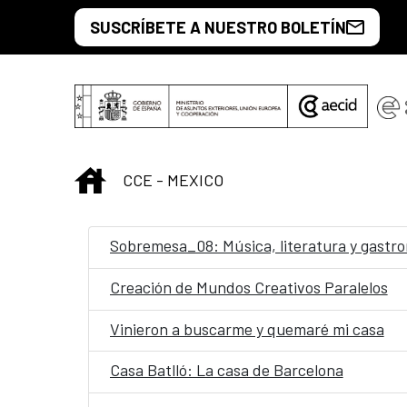
Saut au contenu principal
SUSCRÍBETE A NUESTRO BOLETÍN
INICIO
CCE - MEXICO
Sobremesa_08: Música, literatura y gastr
Creación de Mundos Creativos Paralelos
Vinieron a buscarme y quemaré mi casa
Casa Batlló: La casa de Barcelona