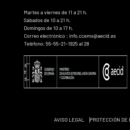
Martes a viernes de 11 a 21 h.
Sábados de 10 a 21 h.
Domingos de 10 a 17 h.
Correo electrónico : info.ccemx@aecid.es
Teléfono: 55-55-21-1925 al 28
AVISO LEGAL
PROTECCIÓN DE