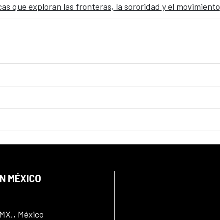
s que exploran las fronteras, la sororidad y el movimiento
EN MÉXICO
DMX., México