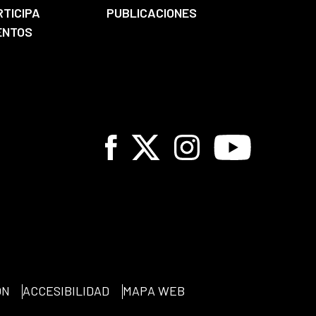
RTICIPA
PUBLICACIONES
ENTOS
Facebook
X
Instagram
Youtube
ÓN
ACCESIBILIDAD
MAPA WEB