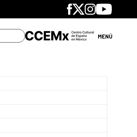
Facebook
X
Instagram
Youtube
MENÚ