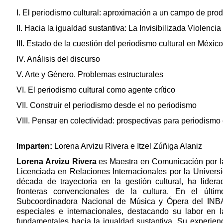
I. El periodismo cultural: aproximación a un campo de prod
II. Hacia la igualdad sustantiva: La Invisibilizada Violenci
III. Estado de la cuestión del periodismo cultural en México
IV. Análisis del discurso
V. Arte y Género. Problemas estructurales
VI. El periodismo cultural como agente crítico
VII. Construir el periodismo desde el no periodismo
VIII. Pensar en colectividad: prospectivas para periodismo 
Imparten:
Lorena Arvizu Rivera e
Itzel Zúñiga Alaniz
Lorena Arvizu Rivera
es Maestra en Comunicación por l
Licenciada en Relaciones Internacionales por la Unive
década de trayectoria en la gestión cultural, ha lider
fronteras convencionales de la cultura. En el úl
Subcoordinadora Nacional de Música y Ópera del INB
especiales e internacionales, destacando su labor en 
fundamentales hacia la igualdad sustantiva. Su experien