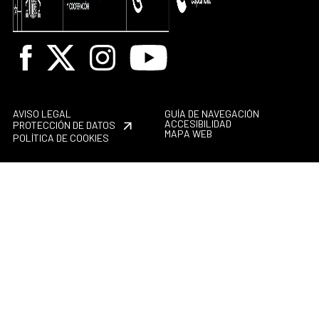
Facebook
X
Instagram
Youtube
AVISO LEGAL
GUÍA DE NAVEGACIÓN
ACCESIBILIDAD
PROTECCIÓN DE DATOS
MAPA WEB
POLÍTICA DE COOKIES