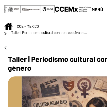
Saut au contenu principal
MENÚ
INICIO
CCE - MEXICO
Taller | Periodismo cultural con perspectiva de género
Taller | Periodismo cultural c
género