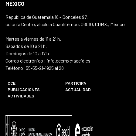
MÉXICO
República de Guatemala 18 - Donceles 97,
colonia Centro, alcaldía Cuauhtémoc, 06010, CDMX., México
Martes a viernes de 11 a 21 h.
Sábados de 10 a 21 h.
Domingos de 10 a 17 h.
Correo electrónico : info.ccemx@aecid.es
Teléfono: 55-55-21-1925 al 28
CCE
PARTICIPA
PUBLICACIONES
ACTUALIDAD
ACTIVIDADES