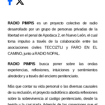
RADIO PIMPIS
es un proyecto colectivo de radio
desarrollado por un grupo de personas privadas de la
libertad en el penal de Apodaca 2, en Nuevo León, el cual
toma impulso a través de la colaboración entre las
asociaciones civiles
TECCIZTLI
y
FARO EN EL
CAMINO
, junto a
RADIO NOPAL.
RADIO PIMPIS
busca poner sobre las ondas
experiencias, reflexiones, intuiciones y sentimientos
alrededor y a través del encierro penitenciario.
Más que contar su vida personal o las diversas causales
de su reclusión, el proyecto radiofónico aborda reflexiones
sobre la sobrevivencia al castigo penitenciario, desde la
herida y la carcajada. Además de las conexiones que el