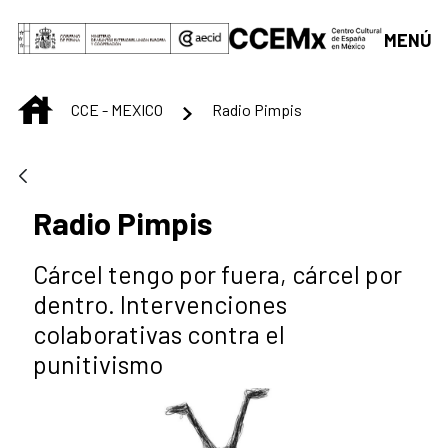
Saut au contenu principal
MENÚ
INICIO
CCE - MEXICO
Radio Pimpis
Radio Pimpis
Cárcel tengo por fuera, cárcel por
dentro. Intervenciones
colaborativas contra el
punitivismo