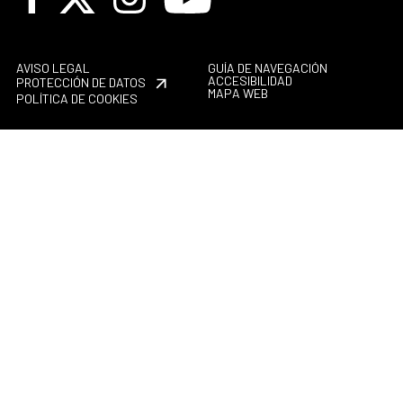
AVISO LEGAL
GUÍA DE NAVEGACIÓN
ACCESIBILIDAD
PROTECCIÓN DE DATOS
MAPA WEB
POLÍTICA DE COOKIES