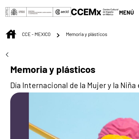
Saut au contenu principal
MENÚ
INICIO
CCE - MEXICO
Memoria y plásticos
Memoria y plásticos
Día Internacional de la Mujer y la Niña