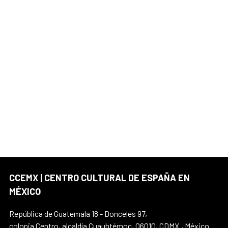
CCEMX | CENTRO CULTURAL DE ESPAÑA EN
MÉXICO
República de Guatemala 18 - Donceles 97,
colonia Centro, alcaldía Cuauhtémoc, 06010, CDMX., México