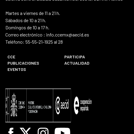
Martes a viernes de 11 a 21 h.
Sábados de 10 a 21 h.
Domingos de 10 a 17 h.
Correo electrónico : info.ccemx@aecid.es
Teléfono: 55-55-21-1925 al 28
CCE
PARTICIPA
PUBLICACIONES
ACTUALIDAD
EVENTOS
Facebook
X
Instagram
Youtube