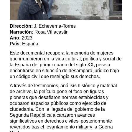
Dirección:
J. Echeverria-Torres
Narración:
Rosa Villacastín
Año:
2023
País:
España
Este documental recupera la memoria de mujeres
que irrumpieron en la vida cultural, política y social de
la España del primer cuarto del siglo XX, pese a
encontrarse en situación de desamparo jurídico bajo
un código civil que restringía sus derechos.
A través de testimonios, análisis histórico y material
de archivo, la película pone el foco en figuras
pioneras que desafiaron normas establecidas y
ocuparon espacios públicos como ejercicio de
ciudadanía. Con la llegada del gobierno de la
Segunda República alcanzaron avances
significativos en derechos civiles, posteriormente
revertidos tras el levantamiento militar y la Guerra