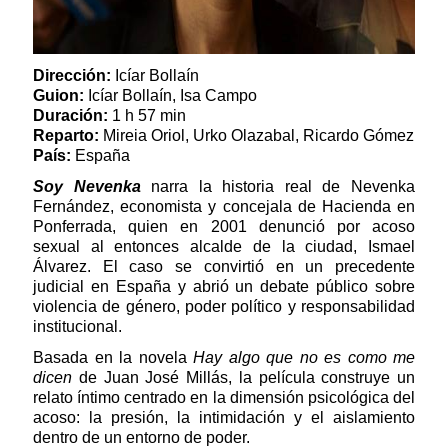
Dirección:
Icíar Bollaín
Guion:
Icíar Bollaín, Isa Campo
Duración:
1 h 57 min
Reparto:
Mireia Oriol, Urko Olazabal, Ricardo Gómez
País:
España
Soy Nevenka
narra la historia real de Nevenka
Fernández, economista y concejala de Hacienda en
Ponferrada, quien en 2001 denunció por acoso
sexual al entonces alcalde de la ciudad, Ismael
Álvarez. El caso se convirtió en un precedente
judicial en España y abrió un debate público sobre
violencia de género, poder político y responsabilidad
institucional.
Basada en la novela
Hay algo que no es como me
dicen
de Juan José Millás, la película construye un
relato íntimo centrado en la dimensión psicológica del
acoso: la presión, la intimidación y el aislamiento
dentro de un entorno de poder.