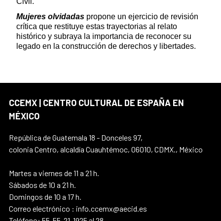
Civil.
Mujeres olvidadas
propone un ejercicio de revisión
crítica que restituye estas trayectorias al relato
histórico y subraya la importancia de reconocer su
legado en la construcción de derechos y libertades.
CCEMX | CENTRO CULTURAL DE ESPAÑA EN
MÉXICO
República de Guatemala 18 - Donceles 97,
colonia Centro, alcaldía Cuauhtémoc, 06010, CDMX., México
Martes a viernes de 11 a 21 h.
Sábados de 10 a 21 h.
Domingos de 10 a 17 h.
Correo electrónico : info.ccemx@aecid.es
Teléfono: 55-55-21-1925 al 28