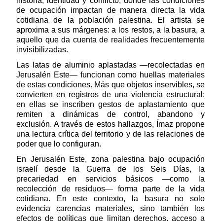
historia, identidad y conflicto, donde las condiciones
de ocupación impactan de manera directa la vida
cotidiana de la población palestina. El artista se
aproxima a sus márgenes: a los restos, a la basura, a
aquello que da cuenta de realidades frecuentemente
invisibilizadas.
Las latas de aluminio aplastadas —recolectadas en
Jerusalén Este— funcionan como huellas materiales
de estas condiciones. Más que objetos inservibles, se
convierten en registros de una violencia estructural:
en ellas se inscriben gestos de aplastamiento que
remiten a dinámicas de control, abandono y
exclusión. A través de estos hallazgos, Ímaz propone
una lectura crítica del territorio y de las relaciones de
poder que lo configuran.
En Jerusalén Este, zona palestina bajo ocupación
israelí desde la Guerra de los Seis Días, la
precariedad en servicios básicos —como la
recolección de residuos— forma parte de la vida
cotidiana. En este contexto, la basura no solo
evidencia carencias materiales, sino también los
efectos de políticas que limitan derechos, acceso a