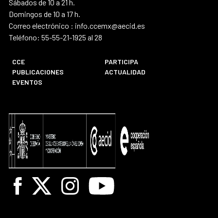
Sábados de 10 a 21 h.
Domingos de 10 a 17 h.
Correo electrónico : info.ccemx@aecid.es
Teléfono: 55-55-21-1925 al 28
CCE
PARTICIPA
PUBLICACIONES
ACTUALIDAD
EVENTOS
Facebook
X
Instagram
Youtube