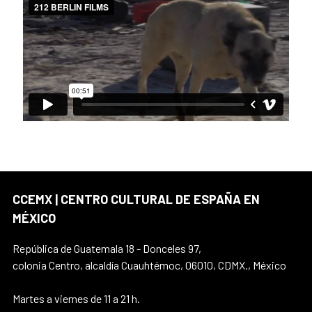
CCEMX | CENTRO CULTURAL DE ESPAÑA EN
MÉXICO
República de Guatemala 18 - Donceles 97,
colonia Centro, alcaldía Cuauhtémoc, 06010, CDMX., México
Martes a viernes de 11 a 21 h.