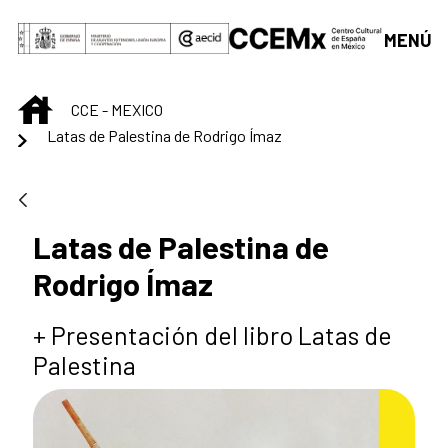
Saut au contenu principal
MENÚ
INICIO
CCE - MEXICO
Latas de Palestina de Rodrigo Ímaz
Latas de Palestina de
Rodrigo Ímaz
+ Presentación del libro Latas de
Palestina