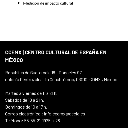
Medición de impacto cultural
CCEMX | CENTRO CULTURAL DE ESPAÑA EN
MÉXICO
República de Guatemala 18 - Donceles 97,
colonia Centro, alcaldía Cuauhtémoc, 06010, CDMX., México
Martes a viernes de 11 a 21 h.
Sábados de 10 a 21 h.
Domingos de 10 a 17 h.
Correo electrónico : info.ccemx@aecid.es
Teléfono: 55-55-21-1925 al 28