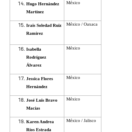
México
Hugo Hernández
Martínez
México / Oaxaca
Irais Soledad Ruiz
Ramírez
México
Isabella
Rodríguez
Álvarez
México
Jessica Flores
Hernández
México
José Luis Bravo
Macías
México / Jalisco
Karen Andrea
Ríos Estrada