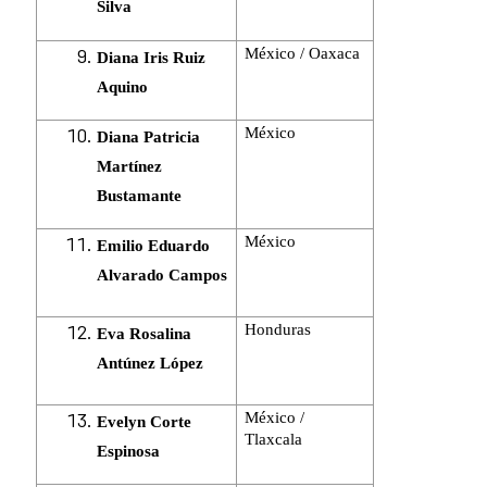
Silva
México / Oaxaca
Diana Iris Ruiz
Aquino
México
Diana Patricia
Martínez
Bustamante
México
Emilio Eduardo
Alvarado Campos
Honduras
Eva Rosalina
Antúnez López
México /
Evelyn Corte
Tlaxcala
Espinosa