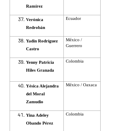
Ramírez
Ecuador
Verónica
Redrobán
México /
Yadin Rodríguez
Guerrero
Castro
Colombia
Yenny Patricia
Hiles Granada
México / Oaxaca
Yésica Alejandra
del Moral
Zamudio
Colombia
Yina Adeley
Obando Pérez