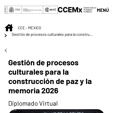
Saut au contenu principal
MENÚ
INICIO
CCE - MEXICO
Gestión de procesos culturales para la construcción de paz y la memoria 2026
Gestión de procesos
culturales para la
construcción de paz y la
memoria 2026
Diplomado Virtual