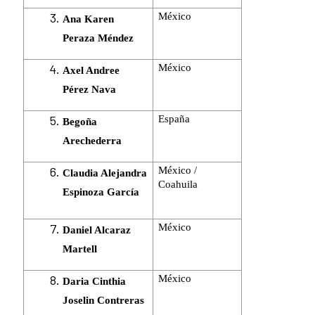
México
Ana Karen
Peraza Méndez
México
Axel Andree
Pérez Nava
España
Begoña
Arechederra
México /
Claudia Alejandra
Coahuila
Espinoza García
México
Daniel Alcaraz
Martell
México
Daria Cinthia
Joselin Contreras