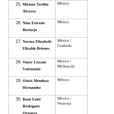
México
Miriam Toribio
Álvarez
México
Nina Estrada
Bermejo
México /
Norma Elizabeth
Coahuila
Elizalde Briones
México /
Omar Lozano
Michoacán
Valenzuela
México
Osiris Mendoza
Hernández
México /
René Uziel
Veracruz
Rodríguez
Oropeza