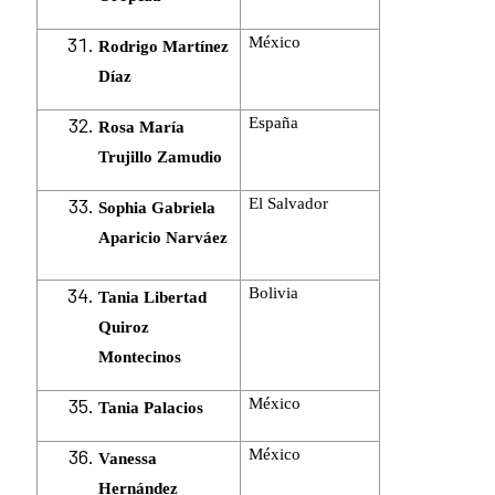
México
Rodrigo Martínez
Díaz
España
Rosa María
Trujillo Zamudio
El Salvador
Sophia Gabriela
Aparicio Narváez
Bolivia
Tania Libertad
Quiroz
Montecinos
México
Tania Palacios
México
Vanessa
Hernández