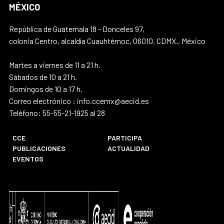
MÉXICO
República de Guatemala 18 - Donceles 97,
colonia Centro, alcaldía Cuauhtémoc, 06010, CDMX., México
Martes a viernes de 11 a 21 h.
Sábados de 10 a 21 h.
Domingos de 10 a 17 h.
Correo electrónico : info.ccemx@aecid.es
Teléfono: 55-55-21-1925 al 28
CCE
PARTICIPA
PUBLICACIONES
ACTUALIDAD
EVENTOS