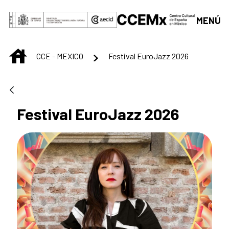
Saut au contenu principal
MENÚ
INICIO
CCE - MEXICO
Festival EuroJazz 2026
Festival EuroJazz 2026