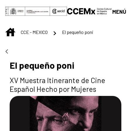
Saut au contenu principal
MENÚ
INICIO
CCE - MEXICO
El pequeño poni
El pequeño poni
XV Muestra Itinerante de Cine
Español Hecho por Mujeres