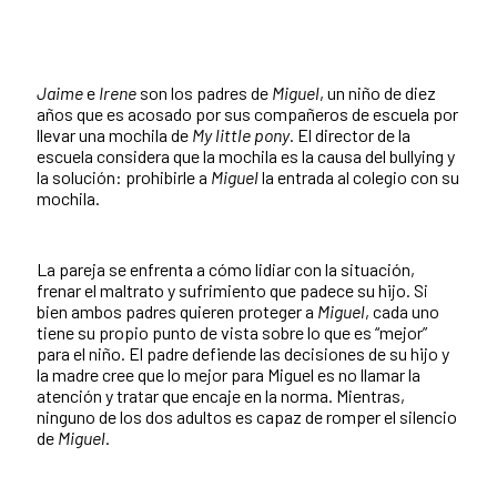
Jaime
e
Irene
son los padres de
Miguel
, un niño de diez
años que es acosado por sus compañeros de escuela por
llevar una mochila de
My little pony
. El director de la
escuela considera que la mochila es la causa del bullying y
la solución: prohibirle a
Miguel
la entrada al colegio con su
mochila.
La pareja se enfrenta a cómo lidiar con la situación,
frenar el maltrato y sufrimiento que padece su hijo. Si
bien ambos padres quieren proteger a
Miguel
, cada uno
tiene su propio punto de vista sobre lo que es “mejor”
para el niño. El padre defiende las decisiones de su hijo y
la madre cree que lo mejor para Miguel es no llamar la
atención y tratar que encaje en la norma. Mientras,
ninguno de los dos adultos es capaz de romper el silencio
de
Miguel
.