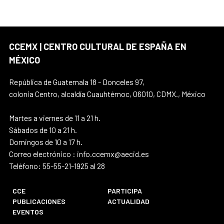
CCEMX | CENTRO CULTURAL DE ESPAÑA EN
MÉXICO
República de Guatemala 18 - Donceles 97,
colonia Centro, alcaldía Cuauhtémoc, 06010, CDMX., México
Martes a viernes de 11 a 21 h.
Sábados de 10 a 21 h.
Domingos de 10 a 17 h.
Correo electrónico : info.ccemx@aecid.es
Teléfono: 55-55-21-1925 al 28
CCE
PARTICIPA
PUBLICACIONES
ACTUALIDAD
EVENTOS