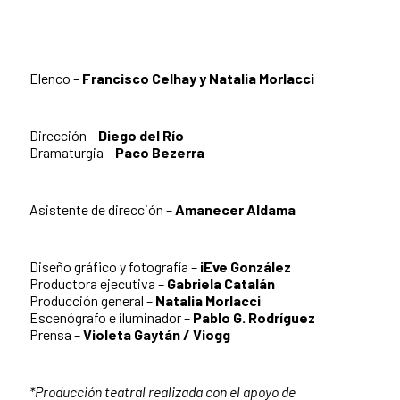
Elenco –
Francisco Celhay y Natalia Morlacci
Dirección –
Diego del Río
Dramaturgia –
Paco Bezerra
Asistente de dirección –
Amanecer Aldama
Diseño gráfico y fotografía –
iEve González
Productora ejecutiva –
Gabriela Catalán
Producción general –
Natalia Morlacci
Escenógrafo e iluminador –
Pablo G. Rodríguez
Prensa –
Violeta Gaytán / Viogg
*Producción teatral realizada con el apoyo de