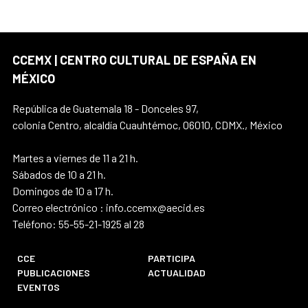
CCEMX | CENTRO CULTURAL DE ESPAÑA EN
MÉXICO
República de Guatemala 18 - Donceles 97,
colonia Centro, alcaldía Cuauhtémoc, 06010, CDMX., México
Martes a viernes de 11 a 21 h.
Sábados de 10 a 21 h.
Domingos de 10 a 17 h.
Correo electrónico : info.ccemx@aecid.es
Teléfono: 55-55-21-1925 al 28
CCE
PARTICIPA
PUBLICACIONES
ACTUALIDAD
EVENTOS