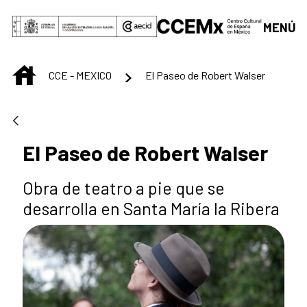
Saut au contenu principal
MENÚ
INICIO
CCE - MEXICO
El Paseo de Robert Walser
El Paseo de Robert Walser
Obra de teatro a pie que se
desarrolla en Santa María la Ribera